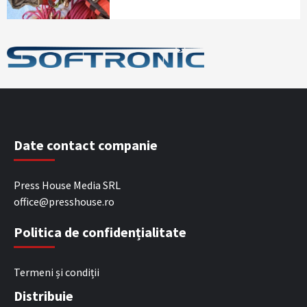
Date contact companie
Press House Media SRL
office@presshouse.ro
Politica de confidențialitate
Termeni și condiții
Distribuie