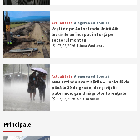
Actualitate
Alegerea editorului
Vești de pe Autostrada Unirii A8:
lucrările au început în forță pe
sectorul montan
07/08/2026
Ilinca Vasilescu
Actualitate
Alegerea editorului
ANM extinde avertizările – Caniculă de
până la 39 de grade, dar și vijelii
puternice, grindină și ploi torențiale
07/08/2026
Chirila Alexe
Principale