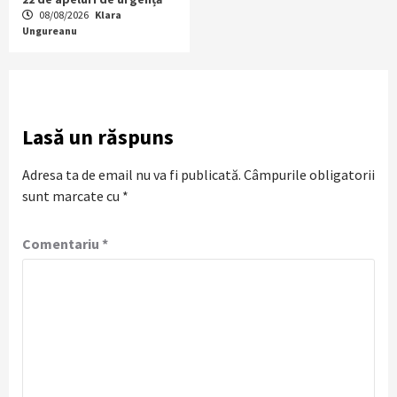
08/08/2026
Klara
Ungureanu
Lasă un răspuns
Adresa ta de email nu va fi publicată.
Câmpurile obligatorii
sunt marcate cu
*
Comentariu
*