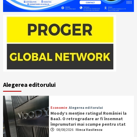
Alegerea editorului
Economie
Alegerea editorului
Moody’s menține ratingul României la
Baa3. O retrogradare ar fi însemnat
împrumuturi mai scumpe pentru stat
08/08/2026
Ilinca Vasilescu