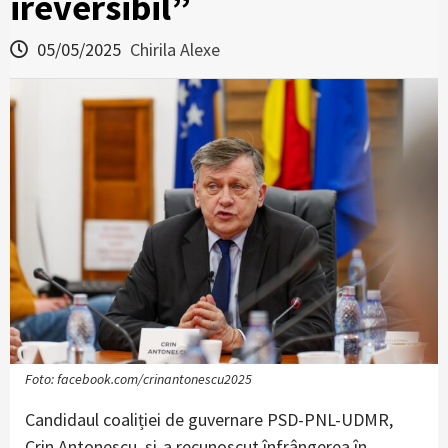
ireversibil”
05/05/2025
Chirila Alexe
Foto: facebook.com/crinantonescu2025
Candidaul coaliției de guvernare PSD-PNL-UDMR,
Crin Antonescu, și-a recunoscut înfrângerea în