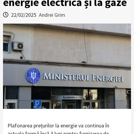
energie electrică și la gaze
22/02/2025
Andrei Grim
Plafonarea prețurilor la energie va continua în
actuala formă încă 3 luni pentru furnizarea de