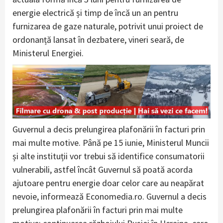
energie electrică și timp de încă un an pentru
furnizarea de gaze naturale, potrivit unui proiect de
ordonanță lansat în dezbatere, vineri seară, de
Ministerul Energiei.
Guvernul a decis prelungirea plafonării în facturi prin
mai multe motive. Până pe 15 iunie, Ministerul Muncii
și alte instituții vor trebui să identifice consumatorii
vulnerabili, astfel încât Guvernul să poată acorda
ajutoare pentru energie doar celor care au neapărat
nevoie, informează Economedia.ro. Guvernul a decis
prelungirea plafonării în facturi prin mai multe