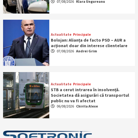
07/08/2026
Klara Ungureanu
Actualitate
Principale
Bolojan: Alianța de facto PSD – AUR a
acționat doar din interese clientelare
07/08/2026
Andrei Grim
Actualitate
Principale
STB a cerut intrarea în insolvență.
Societatea dă asigurări că transportul
public nu va fi afectat
06/08/2026
Chirila Alexe