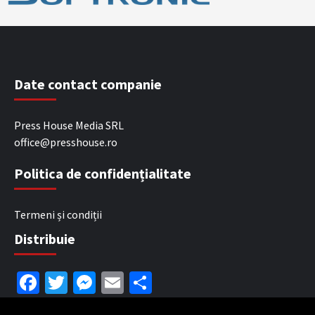
Date contact companie
Press House Media SRL
office@presshouse.ro
Politica de confidențialitate
Termeni și condiții
Distribuie
Facebook
Twitter
Messenger
Email
Partajează