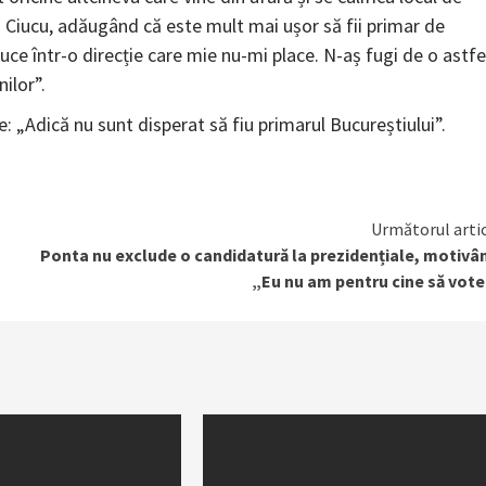
 Ciucu, adăugând că este mult mai ușor să fii primar de
duce într-o direcție care mie nu-mi place. N-aș fugi de o astfe
ilor”.
: „Adică nu sunt disperat să fiu primarul Bucureștiului”.
Următorul arti
Ponta nu exclude o candidatură la prezidențiale, motivâ
„Eu nu am pentru cine să vot