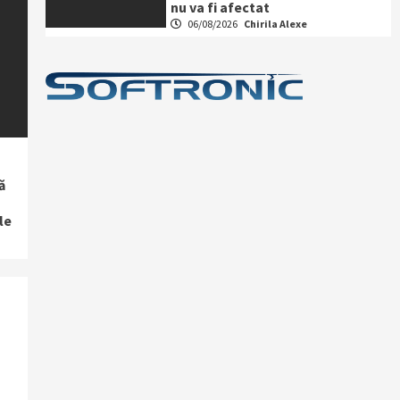
nu va fi afectat
06/08/2026
Chirila Alexe
ă
le