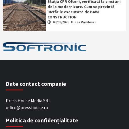
Stația CFR Olteni, verificată la cinci ani
de la modernizare. Cum se prezintă
lucrările executate de BAWI
CONSTRUCTION
08/08/2026
Ilinca Vasilescu
Date contact companie
Press House Media SRL
office@presshouse.ro
Politica de confidențialitate