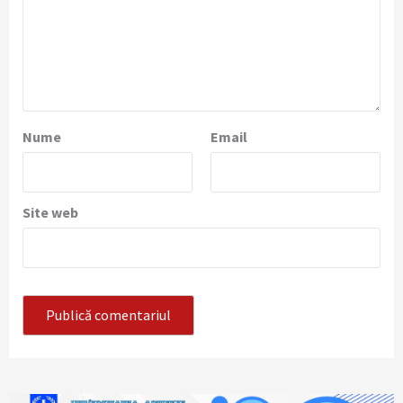
Nume
Email
Site web