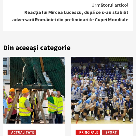
Următorul articol
Reacția lui Mircea Lucescu, după ce s-au stabilit
adversarii României din preliminariile Cupei Mondiale
Din aceeași categorie
ACTUALITATE
PRINCIPALE
SPORT