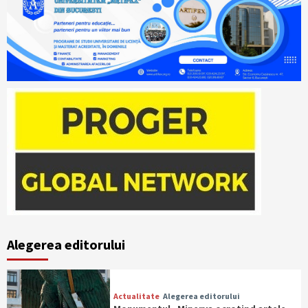
Alegerea editorului
Actualitate
Alegerea editorului