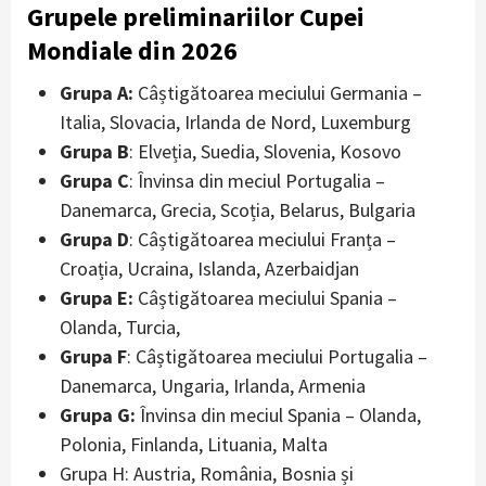
Grupele preliminariilor Cupei
Mondiale din 2026
Grupa A:
Câștigătoarea meciului Germania –
Italia, Slovacia, Irlanda de Nord, Luxemburg
Grupa B
: Elveția, Suedia, Slovenia, Kosovo
Grupa C
: Învinsa din meciul Portugalia –
Danemarca, Grecia, Scoția, Belarus, Bulgaria
Grupa D
: Câștigătoarea meciului Franța –
Croația, Ucraina, Islanda, Azerbaidjan
Grupa E:
Câștigătoarea meciului Spania –
Olanda, Turcia,
Grupa F
: Câștigătoarea meciului Portugalia –
Danemarca, Ungaria, Irlanda, Armenia
Grupa G:
Învinsa din meciul Spania – Olanda,
Polonia, Finlanda, Lituania, Malta
Grupa H: Austria, România, Bosnia și