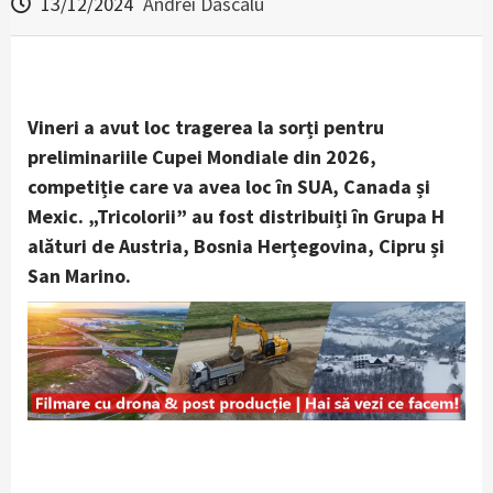
13/12/2024
Andrei Dascalu
Vineri a avut loc tragerea la sorți pentru
preliminariile Cupei Mondiale din 2026,
competiție care va avea loc în SUA, Canada și
Mexic.
„Tricolorii” au fost distribuiți în Grupa H
alături de Austria, Bosnia Herțegovina, Cipru și
San Marino.