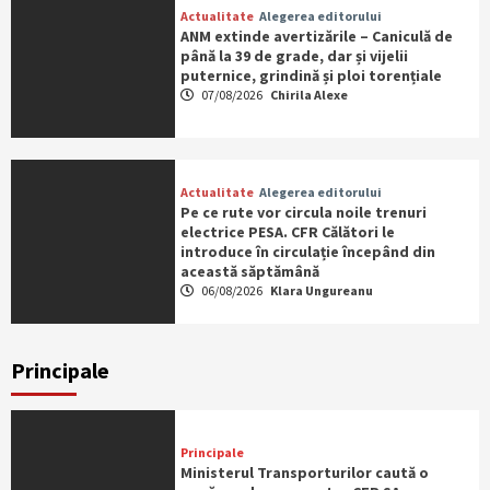
Actualitate
Alegerea editorului
ANM extinde avertizările – Caniculă de
până la 39 de grade, dar și vijelii
puternice, grindină și ploi torențiale
07/08/2026
Chirila Alexe
Actualitate
Alegerea editorului
Pe ce rute vor circula noile trenuri
electrice PESA. CFR Călători le
introduce în circulație începând din
această săptămână
06/08/2026
Klara Ungureanu
Principale
Principale
Ministerul Transporturilor caută o