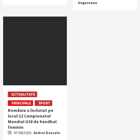
Ungureanu
ACTUALITATE
PRINCIPALE
SPORT
România a încheiat pe
locul 12 Campionatul
Mondial U18 de handbal
feminin
07/08/2026
Andrei Dascalu