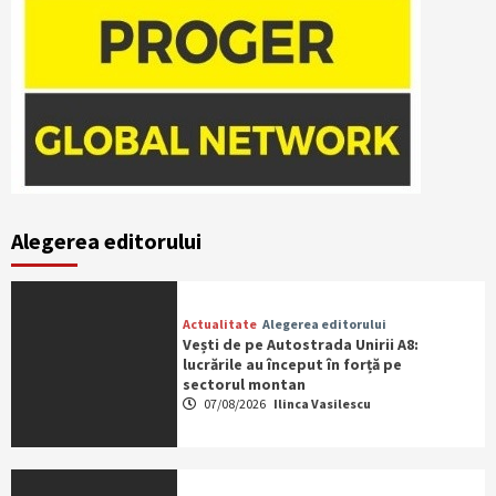
Alegerea editorului
Actualitate
Alegerea editorului
Vești de pe Autostrada Unirii A8:
lucrările au început în forță pe
sectorul montan
07/08/2026
Ilinca Vasilescu