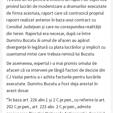
privind lucrări de modernizare a drumurilor executate
de firma acestuia, raport care să contrazică propriul
rapoirt realizat anterior în baza unui contract cu
Consiliul Judeţean şi care nu corespundea realităţii
din teren. Raportul era necesar, după ce între
Dumitru Buzatu ăi omul de afaceri au apărut
divergenţe în legătură cu plata lucrărilor şi implicit cu
cuantumul mitei care trebuia remisă lui Buzatu.
De asemenea, expertul i-a mai promis omului de
afaceri că va interveni pe lângă factori de decizie din
CJ Vaslui pentru a-i achita facturile pentru lucrările
executate. Dumitru Buzatu a fost deja arestat în
acest dosar.
”În baza art. 226 alin.1 şi 2 C.pr.pen., cu referire la art.
202 C.pr.pen., art. 223 alin. 2 C.pr.pen., admite