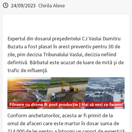
24/09/2023
Chirila Alexe
Expertul din dosarul preşedintelui CJ Vaslui Dumitru
Buzatu a fost plasat în arest preventiv pentru 30 de
zile, prin decizia Tribunalului Vaslui, decizia nefiind
defintivă. Bărbatul este acuzat de luare de mită şi de
trafic de influenţă.
Conform anchetatorilor, acesta ar fi primit de la
omul de afaceri care este martor în dosar suma de
714.000 de lei pentru a întocmi un raport de expertiză