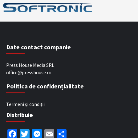
Date contact companie
Press House Media SRL
office@presshouse.ro
Politica de confidențialitate
Termeni și condiții
Distribuie
Facebook
Twitter
Messenger
Email
Partajează