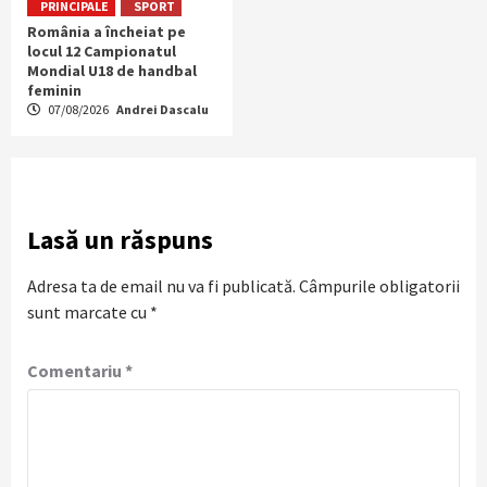
PRINCIPALE
SPORT
România a încheiat pe
locul 12 Campionatul
Mondial U18 de handbal
feminin
07/08/2026
Andrei Dascalu
Lasă un răspuns
Adresa ta de email nu va fi publicată.
Câmpurile obligatorii
sunt marcate cu
*
Comentariu
*