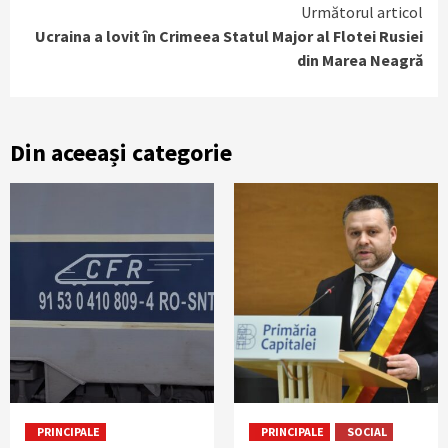
Reading
Următorul articol
Ucraina a lovit în Crimeea Statul Major al Flotei Rusiei
din Marea Neagră
Din aceeași categorie
PRINCIPALE
PRINCIPALE
SOCIAL