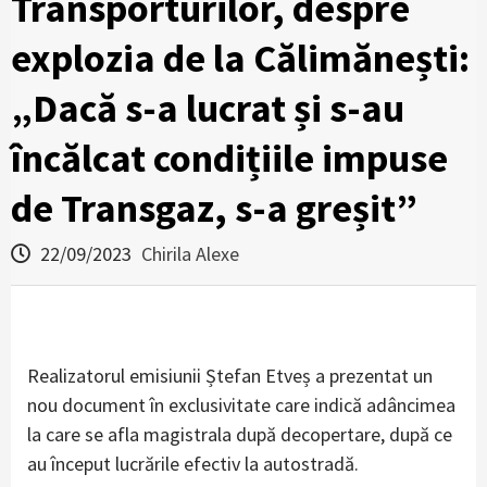
Transporturilor, despre
explozia de la Călimănești:
„Dacă s-a lucrat și s-au
încălcat condițiile impuse
de Transgaz, s-a greșit”
22/09/2023
Chirila Alexe
Realizatorul emisiunii Ștefan Etveș a prezentat un
nou document în exclusivitate care indică adâncimea
la care se afla magistrala după decopertare, după ce
au început lucrările efectiv la autostradă.