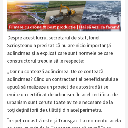
Despre acest lucru, secretarul de stat, Ionel
Scrioșteanu a precizat că nu are nicio importanță
adâncimea și a explicat care sunt normele pe care
constructorul trebuia să le respecte:
„Dar nu contează adâncimea. De ce contează
adâncimea? Când un contractant al beneficiarului se
apucă să realizeze un proeict de autostradă i se
emite un certificat de urbanism. În acel certificat de
urbanism sunt cerute toate avizele necesare de la
toți deținătorii de utilități din acel perimetru.
În speța noastră este și Transgaz. La momentul acela