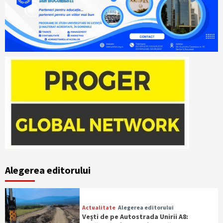
Alegerea editorului
Actualitate
Alegerea editorului
Vești de pe Autostrada Unirii A8: