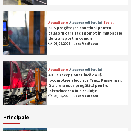
Actualitate
Alegerea editorului
Social
STB pregătește sancțiuni pentru
călătorii care fac zgomot în mijloacele
de transport în comun
05/08/2026
Ilinca Vasilescu
Actualitate
Alegerea editorului
ARF a recepționat încă două
locomotive electrice Traxx Passenger.
O a treia este pregătită pentru
introducerea în circulație
04/08/2026
Ilinca Vasilescu
Principale