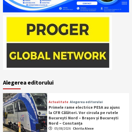
Alegerea editorului
Actualitate
Alegerea editorului
Primele rame electrice PESA au ajuns
la CFR Călători. Vor circula pe rutele
București Nord – Brașov și București
Nord – Constanța
05/08/2026
Chirila Alexe