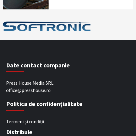
Date contact companie
Press House Media SRL
office@presshouse.ro
Politica de confidențialitate
Termeni și condiții
Distribuie