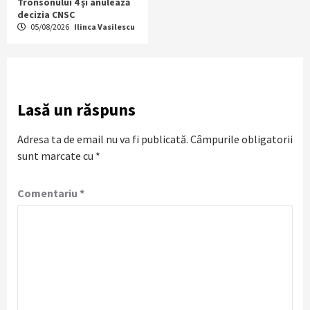
Tronsonului 4 și anulează
decizia CNSC
05/08/2026
Ilinca Vasilescu
Lasă un răspuns
Adresa ta de email nu va fi publicată.
Câmpurile obligatorii
sunt marcate cu
*
Comentariu
*