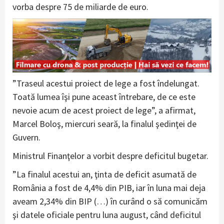
vorba despre 75 de miliarde de euro.
”Traseul acestui proiect de lege a fost îndelungat.
Toată lumea îşi pune aceast întrebare, de ce este
nevoie acum de acest proiect de lege”, a afirmat,
Marcel Boloş, miercuri seară, la finalul şedinţei de
Guvern.
Ministrul Finanţelor a vorbit despre deficitul bugetar.
”La finalul acestui an, ţinta de deficit asumată de
România a fost de 4,4% din PIB, iar în luna mai deja
aveam 2,34% din BIP (…) în curând o să comunicăm
şi datele oficiale pentru luna august, când deficitul