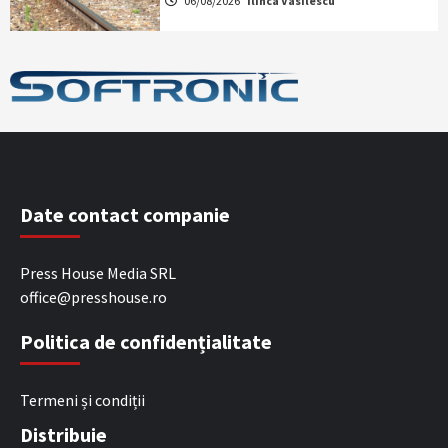
06/08/2026
Ilinca Vasilescu
Date contact companie
Press House Media SRL
office@presshouse.ro
Politica de confidențialitate
Termeni și condiții
Distribuie