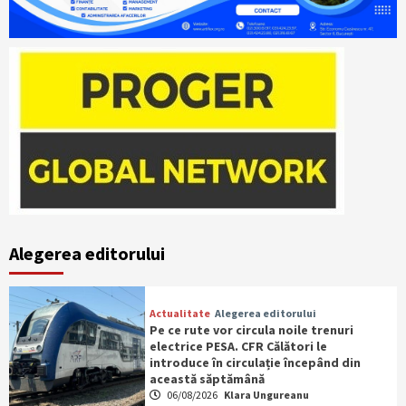
Alegerea editorului
Actualitate
Alegerea editorului
Pe ce rute vor circula noile trenuri
electrice PESA. CFR Călători le
introduce în circulație începând din
această săptămână
06/08/2026
Klara Ungureanu