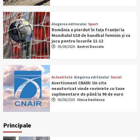
Alegerea editorului
Sport
România a pierdut în fața Franței la
Mondialul U18 de handbal feminin și va
juca pentru locurile 11-12
06/08/2026
Andrei Dascalu
Actualitate
Alegerea editorului
Social
Avertisment CNAIR: Un site
neautorizat vinde roviniete cu taxe
suplimentare de până la 90 de euro
06/08/2026
Ilinca Vasilescu
Principale