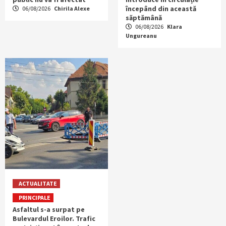
începând din această
06/08/2026
Chirila Alexe
săptămână
06/08/2026
Klara
Ungureanu
ACTUALITATE
PRINCIPALE
Asfaltul s-a surpat pe
Bulevardul Eroilor. Trafic