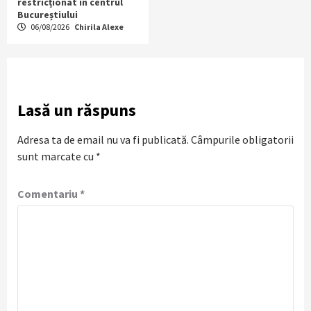
restricționat în centrul
Bucureștiului
06/08/2026
Chirila Alexe
Lasă un răspuns
Adresa ta de email nu va fi publicată.
Câmpurile obligatorii
sunt marcate cu
*
Comentariu
*