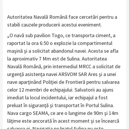
Autoritatea Navală Română face cercetări pentru a
stabili cauzele producerii acestui eveniment.
„O navă sub pavilion Togo, ce transporta ciment, a
raportat la ora 6:50 o explozie la compartimentul
maşină şi a solicitat abandonul navei. Acesta se afla
la aproximativ 7 Mm est de Sulina. Autoritatea
Navală Română, prin intermediul MRCC a solicitat de
urgenţă asistenţa navei ARSVOM SAR Ares şi a unei
nave aparţinând Poliţiei de Frontieră pentru salvarea
celor 12 membri de echipajului. Salvatorii au ajuns
imediat la locul incidentului, iar echipajul a fost
preluat în siguranţă şi transportat în Portul Sulina.
Nava cargo SEAMA, ce are o lungime de 90m şi 14m
lăţime este ancorată în acest moment şi se încearcă
salvarea ei. Navigaţia pe braţul Sulina nu este