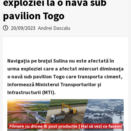
exploziei la o navă sub
pavilion Togo
20/09/2023
Andrei Dascalu
Navigaţia pe braţul Sulina nu este afectată în
urma exploziei care a afectat miercuri dimineaţa
o navă sub pavilion Togo care transporta ciment,
informează Ministerul Transporturilor şi
Infrastructurii (MTI).