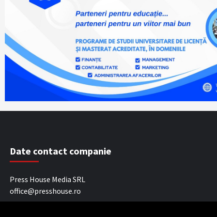
Date contact companie
Press House Media SRL
office@presshouse.ro