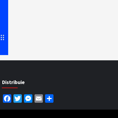
Distribuie
Facebook
Twitter
Messenger
Email
Partajează