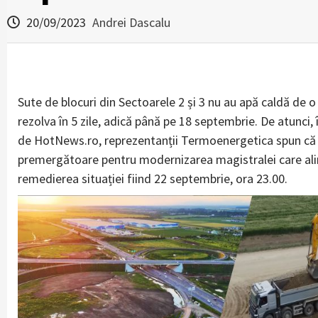
20/09/2023
Andrei Dascalu
Sute de blocuri din Sectoarele 2 și 3 nu au apă caldă d
rezolva în 5 zile, adică până pe 18 septembrie. De atunci, î
de HotNews.ro, reprezentanții Termoenergetica spun că du
premergătoare pentru modernizarea magistralei care ali
remedierea situației fiind 22 septembrie, ora 23.00.