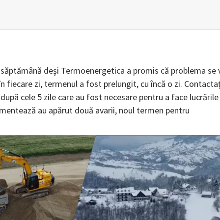
e o săptămână deși Termoenergetica a promis că problema se 
n fiecare zi, termenul a fost prelungit, cu încă o zi. Contactaț
pă cele 5 zile care au fost necesare pentru a face lucrările
mentează au apărut două avarii, noul termen pentru