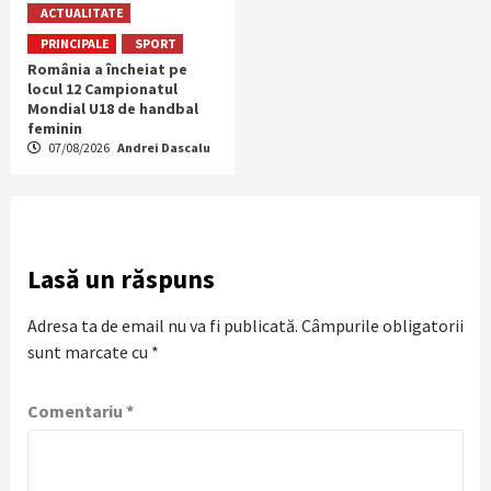
ACTUALITATE
PRINCIPALE
SPORT
România a încheiat pe
locul 12 Campionatul
Mondial U18 de handbal
feminin
07/08/2026
Andrei Dascalu
Lasă un răspuns
Adresa ta de email nu va fi publicată.
Câmpurile obligatorii
sunt marcate cu
*
Comentariu
*