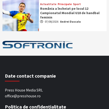
Actualitate
Principale
Sport
România a încheiat pe locul 12
Campionatul Mondial U18 de handbal
feminin
07/08/2026
Andrei Dascalu
Date contact companie
Press House Media SRL
office@presshouse.ro
Politica de confidențialitate