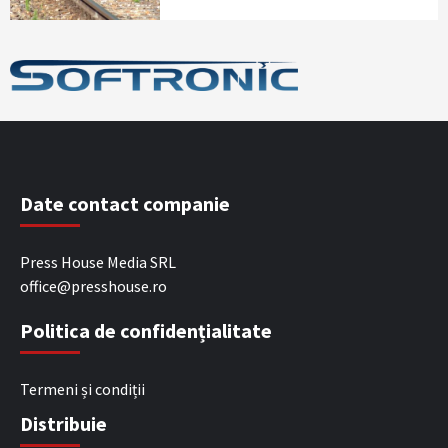
Date contact companie
Press House Media SRL
office@presshouse.ro
Politica de confidențialitate
Termeni și condiții
Distribuie