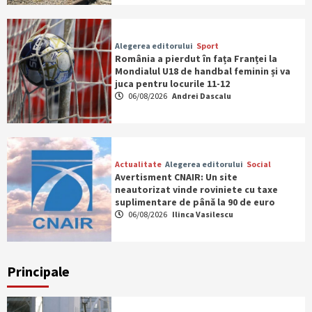
Alegerea editorului
Sport
România a pierdut în fața Franței la
Mondialul U18 de handbal feminin și va
juca pentru locurile 11-12
06/08/2026
Andrei Dascalu
Actualitate
Alegerea editorului
Social
Avertisment CNAIR: Un site
neautorizat vinde roviniete cu taxe
suplimentare de până la 90 de euro
06/08/2026
Ilinca Vasilescu
Principale