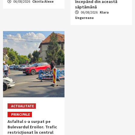
începând din această
06/08/2026
Chirila Alexe
săptămână
06/08/2026
Klara
Ungureanu
ACTUALITATE
PRINCIPALE
Asfaltul s-a surpat pe
Bulevardul Eroilor. Trafic
restricționat în centrul