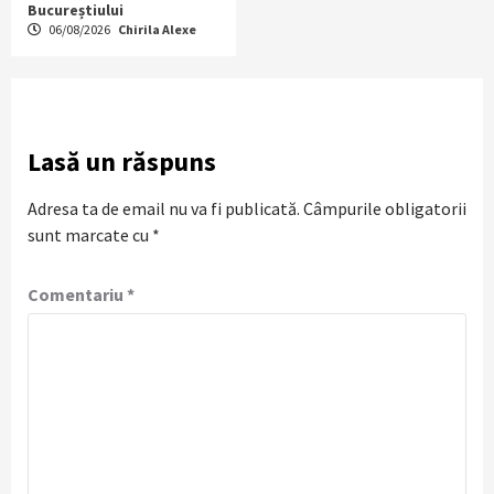
Bucureștiului
06/08/2026
Chirila Alexe
Lasă un răspuns
Adresa ta de email nu va fi publicată.
Câmpurile obligatorii
sunt marcate cu
*
Comentariu
*