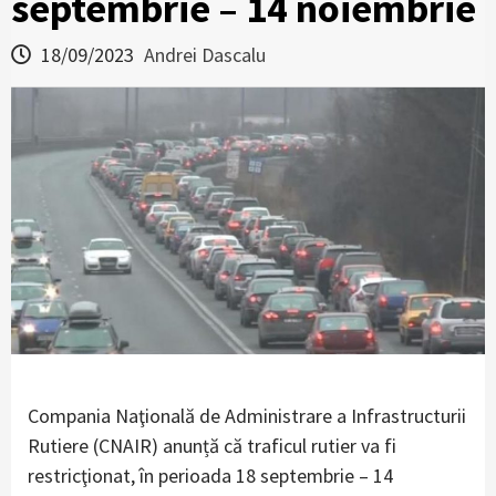
septembrie – 14 noiembrie
18/09/2023
Andrei Dascalu
Compania Naţională de Administrare a Infrastructurii
Rutiere (CNAIR) anunță că traficul rutier va fi
restricţionat, în perioada 18 septembrie – 14