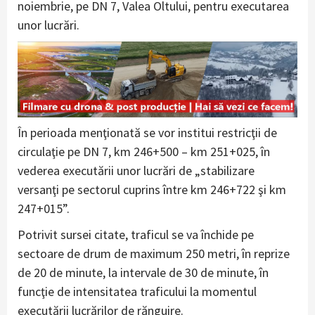
noiembrie, pe DN 7, Valea Oltului, pentru executarea
unor lucrări.
În perioada menţionată se vor institui restricţii de
circulaţie pe DN 7, km 246+500 – km 251+025, în
vederea executării unor lucrări de „stabilizare
versanţi pe sectorul cuprins între km 246+722 şi km
247+015”.
Potrivit sursei citate, traficul se va închide pe
sectoare de drum de maximum 250 metri, în reprize
de 20 de minute, la intervale de 30 de minute, în
funcţie de intensitatea traficului la momentul
executării lucrărilor de rănguire.