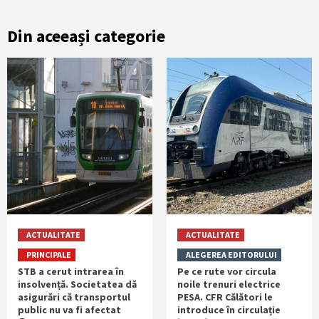
Din aceeași categorie
ACTUALITATE
ACTUALITATE
PRINCIPALE
ALEGEREA EDITORULUI
STB a cerut intrarea în
Pe ce rute vor circula
insolvență. Societatea dă
noile trenuri electrice
asigurări că transportul
PESA. CFR Călători le
public nu va fi afectat
introduce în circulație