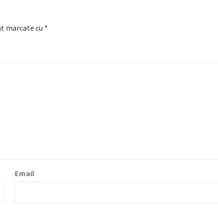
nt marcate cu
*
Email