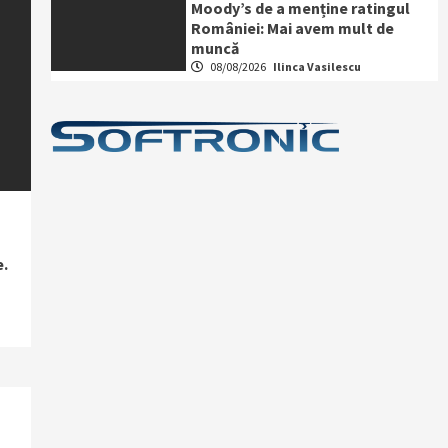
Moody’s de a menține ratingul
României: Mai avem mult de
muncă
08/08/2026
Ilinca Vasilescu
e.