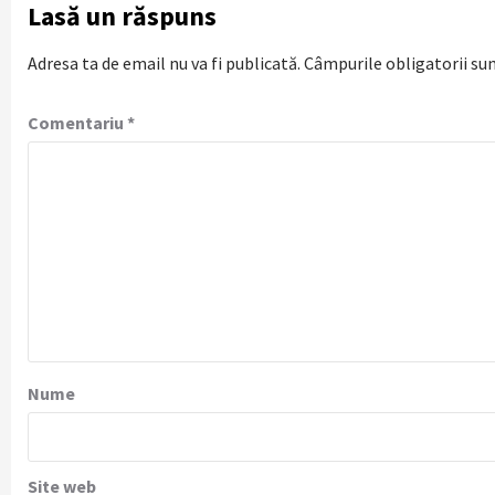
Lasă un răspuns
Adresa ta de email nu va fi publicată.
Câmpurile obligatorii su
Comentariu
*
Nume
Site web