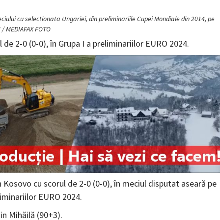
ciului cu selectionata Ungariei, din preliminariile Cupei Mondiale din 2014, pe
CH / MEDIAFAX FOTO
de 2-0 (0-0), în Grupa I a preliminariilor EURO 2024.
n Kosovo cu scorul de 2-0 (0-0), în meciul disputat aseară pe
liminariilor EURO 2024.
in Mihăilă (90+3).