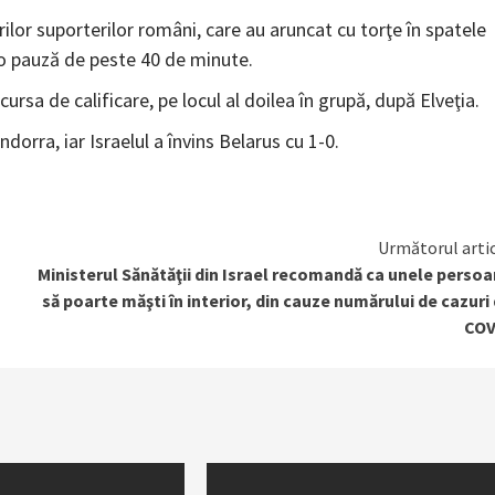
ilor suporterilor români, care au aruncat cu torţe în spatele
ă o pauză de peste 40 de minute.
ursa de calificare, pe locul al doilea în grupă, după Elveţia.
ndorra, iar Israelul a învins Belarus cu 1-0.
Următorul arti
Ministerul Sănătăţii din Israel recomandă ca unele perso
să poarte măşti în interior, din cauze numărului de cazuri
COV