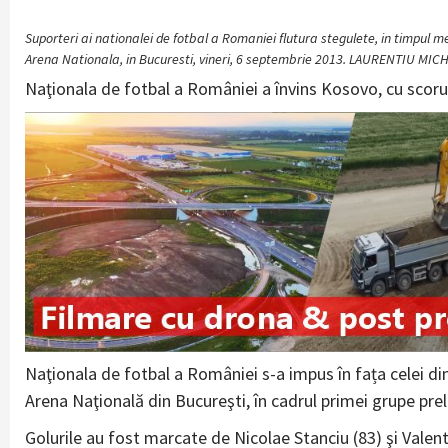
Suporteri ai nationalei de fotbal a Romaniei flutura stegulete, in timpul me
Arena Nationala, in Bucuresti, vineri, 6 septembrie 2013. LAURENTIU MI
Naţionala de fotbal a României a învins Kosovo, cu scorul 
Naţionala de fotbal a României s-a impus în fața celei di
Arena Naţională din Bucureşti, în cadrul primei grupe pre
Golurile au fost marcate de Nicolae Stanciu (83) şi Valent