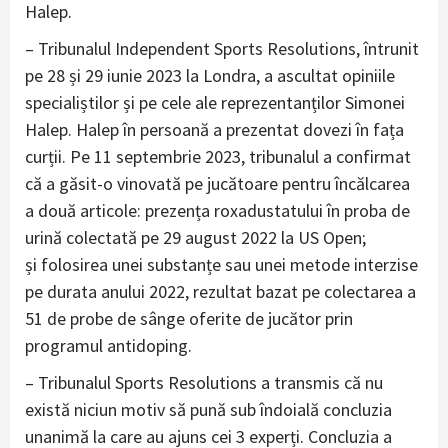
Halep.
– Tribunalul Independent Sports Resolutions, întrunit
pe 28 și 29 iunie 2023 la Londra, a ascultat opiniile
specialiștilor și pe cele ale reprezentanților Simonei
Halep. Halep în persoană a prezentat dovezi în fața
curții. Pe 11 septembrie 2023, tribunalul a confirmat
că a găsit-o vinovată pe jucătoare pentru încălcarea
a două articole: prezența roxadustatului în proba de
urină colectată pe 29 august 2022 la US Open;
și folosirea unei substanțe sau unei metode interzise
pe durata anului 2022, rezultat bazat pe colectarea a
51 de probe de sânge oferite de jucător prin
programul antidoping.
– Tribunalul Sports Resolutions a transmis că nu
există niciun motiv să pună sub îndoială concluzia
unanimă la care au ajuns cei 3 experți. Concluzia a