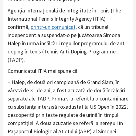
Agenția Internațională de Integritate în Tenis (The
International Tennis Integrity Agency (ITIA)
confirmă,
printr-un comunicat,
că un tribunal
independent a suspendat-o pe jucătoarea Simona
Halep în urma încălcării regulilor programului de anti-
doping în tenis (Tennis Anti-Doping Programme
(TADP).
Comunicatul ITIA mai spune că:
– Halep, de două ori campioană de Grand Slam, în
vârstă de 31 de ani, a fost acuzată de două încălcări
separate ale TADP. Prima s-a referit la o contaminare
cu substanța interzisă roxadustat la US Open în 2022,
descoperită prin teste regulate de urină în timpul
competiției. A doua acuzație se referă la nereguli în
Pașaportul Biologic al Atletului (ABP) al Simonei