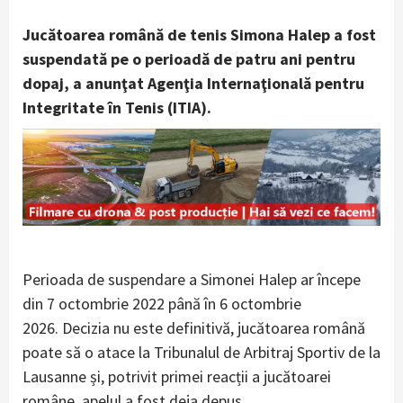
Jucătoarea română de tenis Simona Halep a fost
suspendată pe o perioadă de patru ani pentru
dopaj, a anunţat Agenţia Internaţională pentru
Integritate în Tenis (ITIA).
Perioada de suspendare a Simonei Halep ar începe
din 7 octombrie 2022 până în 6 octombrie
2026. Decizia nu este definitivă, jucătoarea română
poate să o atace la Tribunalul de Arbitraj Sportiv de la
Lausanne și, potrivit primei reacții a jucătoarei
române, apelul a fost deja depus.