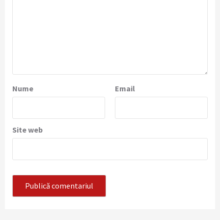
Nume
Email
Site web