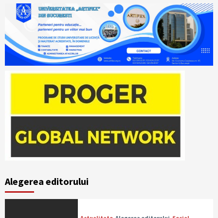
Alegerea editorului
Actualitate
Alegerea editorului
Social