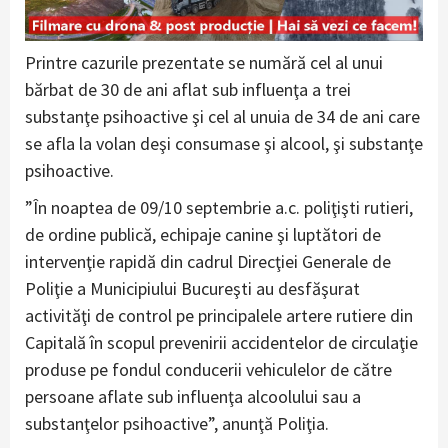
Printre cazurile prezentate se numără cel al unui
bărbat de 30 de ani aflat sub influenţa a trei
substanţe psihoactive şi cel al unuia de 34 de ani care
se afla la volan deşi consumase şi alcool, şi substanţe
psihoactive.
”În noaptea de 09/10 septembrie a.c. poliţişti rutieri,
de ordine publică, echipaje canine şi luptători de
intervenţie rapidă din cadrul Direcţiei Generale de
Poliţie a Municipiului Bucureşti au desfăşurat
activităţi de control pe principalele artere rutiere din
Capitală în scopul prevenirii accidentelor de circulaţie
produse pe fondul conducerii vehiculelor de către
persoane aflate sub influenţa alcoolului sau a
substanţelor psihoactive”, anunţă Poliţia.