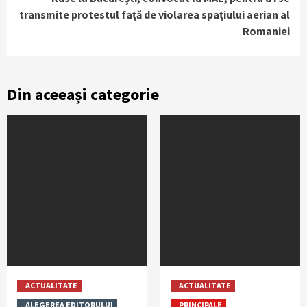
transmite protestul faţă de violarea spaţiului aerian al
Romaniei
Din aceeași categorie
ACTUALITATE
ACTUALITATE
ALEGEREA EDITORULUI
PRINCIPALE