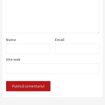
Nume
Email
Site web