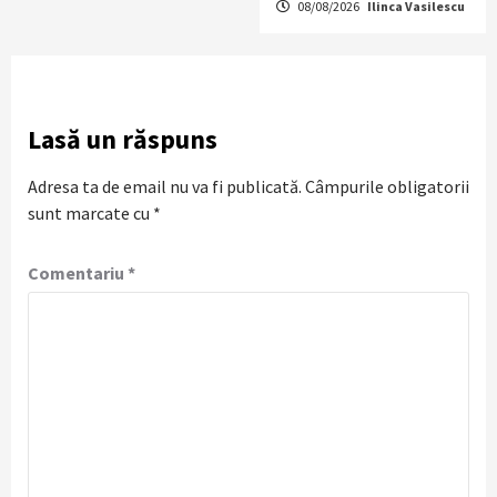
08/08/2026
Ilinca Vasilescu
Lasă un răspuns
Adresa ta de email nu va fi publicată.
Câmpurile obligatorii
sunt marcate cu
*
Comentariu
*