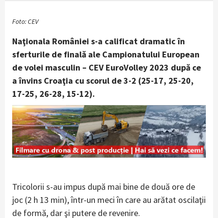
Foto: CEV
Naţionala României s-a calificat dramatic în
sferturile de finală ale Campionatului European
de volei masculin – CEV EuroVolley 2023 după ce
a învins Croaţia cu scorul de 3-2 (25-17, 25-20,
17-25, 26-28, 15-12).
Tricolorii s-au impus după mai bine de două ore de
joc (2 h 13 min), într-un meci în care au arătat oscilaţii
de formă, dar şi putere de revenire.