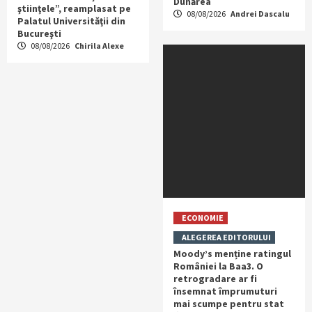
Dunărea
ştiinţele”, reamplasat pe
08/08/2026
Andrei Dascalu
Palatul Universităţii din
Bucureşti
08/08/2026
Chirila Alexe
ECONOMIE
ALEGEREA EDITORULUI
Moody’s menține ratingul
României la Baa3. O
retrogradare ar fi
însemnat împrumuturi
mai scumpe pentru stat