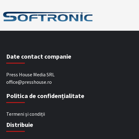
Date contact companie
Press House Media SRL
office@presshouse.ro
Politica de confidențialitate
Termeni și condiții
Distribuie