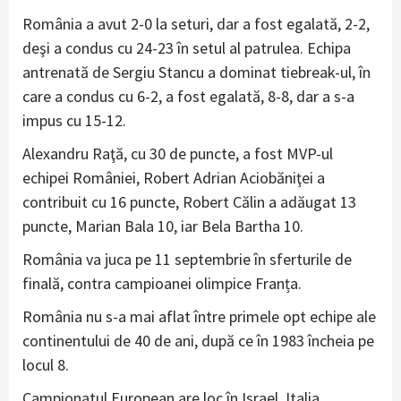
România a avut 2-0 la seturi, dar a fost egalată, 2-2,
deşi a condus cu 24-23 în setul al patrulea. Echipa
antrenată de Sergiu Stancu a dominat tiebreak-ul, în
care a condus cu 6-2, a fost egalată, 8-8, dar a s-a
impus cu 15-12.
Alexandru Raţă, cu 30 de puncte, a fost MVP-ul
echipei României, Robert Adrian Aciobăniţei a
contribuit cu 16 puncte, Robert Călin a adăugat 13
puncte, Marian Bala 10, iar Bela Bartha 10.
România va juca pe 11 septembrie în sferturile de
finală, contra campioanei olimpice Franța.
România nu s-a mai aflat între primele opt echipe ale
continentului de 40 de ani, după ce în 1983 încheia pe
locul 8.
Campionatul European are loc în Israel, Italia,