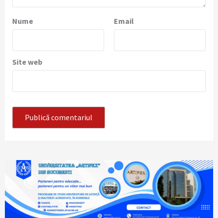
Nume
Email
Site web