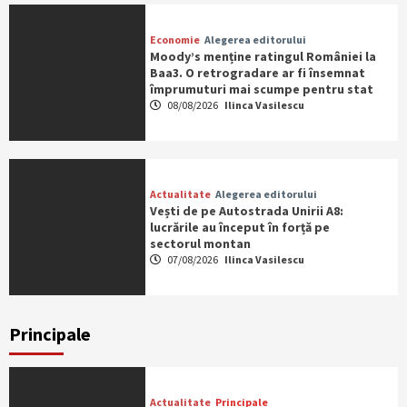
Economie
Alegerea editorului
Moody’s menține ratingul României la
Baa3. O retrogradare ar fi însemnat
împrumuturi mai scumpe pentru stat
08/08/2026
Ilinca Vasilescu
Actualitate
Alegerea editorului
Vești de pe Autostrada Unirii A8:
lucrările au început în forță pe
sectorul montan
07/08/2026
Ilinca Vasilescu
Principale
Actualitate
Principale