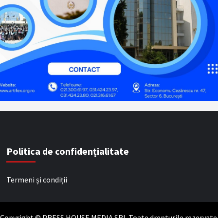
Politica de confidențialitate
Termeni și condiții
Copyright © PRESS HOUSE MEDIA SRL Toate drepturile rezervate