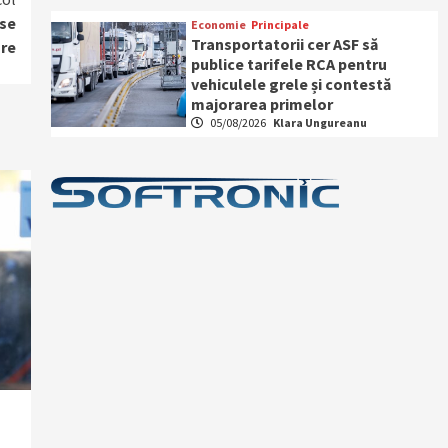
 se
Economie
Principale
Transportatorii cer ASF să
are
publice tarifele RCA pentru
vehiculele grele și contestă
majorarea primelor
05/08/2026
Klara Ungureanu