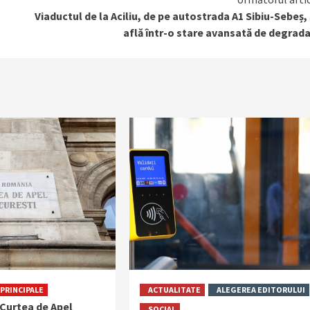
Viaductul de la Aciliu, de pe autostrada A1 Sibiu-Sebeș,
află într-o stare avansată de degrad
PRINCIPALE
ACTUALITATE
ALEGEREA EDITORULUI
 Curtea de Apel
SOCIAL