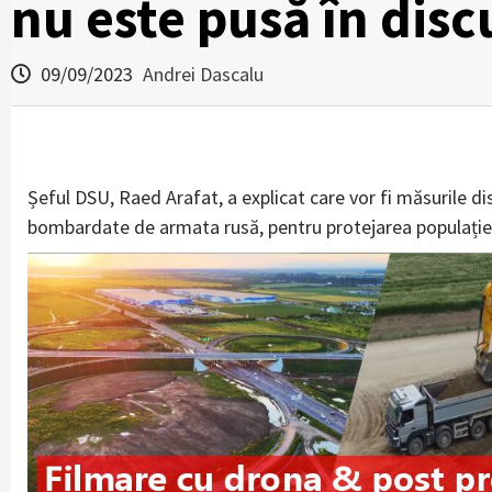
nu este pusă în disc
09/09/2023
Andrei Dascalu
Șeful DSU, Raed Arafat, a explicat care vor fi măsurile dis
bombardate de armata rusă, pentru protejarea populație