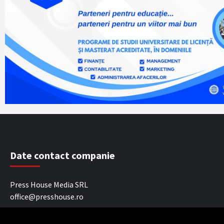
Date contact companie
Press House Media SRL
office@presshouse.ro