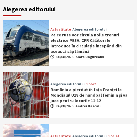
Alegerea editorului
Actualitate
Alegerea editorului
Pe ce rute vor circula noile trenuri
electrice PESA. CFR Călători le
introduce în circulație începând din
această săptămână
06/08/2026
Klara Ungureanu
Alegerea editorului
Sport
România a pierdut în fața Franței la
Mondialul U18 de handbal feminin și va
juca pentru locurile 11-12
06/08/2026
Andrei Dascalu
Actualitate
Alegerea editorului
Social