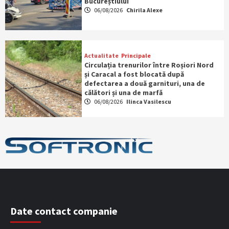
Bucureștiului
06/08/2026
Chirila Alexe
Actualitate
Principale
Circulația trenurilor între Roșiori Nord
și Caracal a fost blocată după
defectarea a două garnituri, una de
călători și una de marfă
06/08/2026
Ilinca Vasilescu
Date contact companie