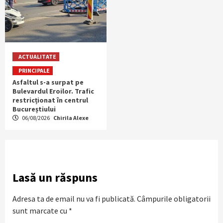
ACTUALITATE
PRINCIPALE
Asfaltul s-a surpat pe
Bulevardul Eroilor. Trafic
restricționat în centrul
Bucureștiului
06/08/2026
Chirila Alexe
Lasă un răspuns
Adresa ta de email nu va fi publicată.
Câmpurile obligatorii
sunt marcate cu
*