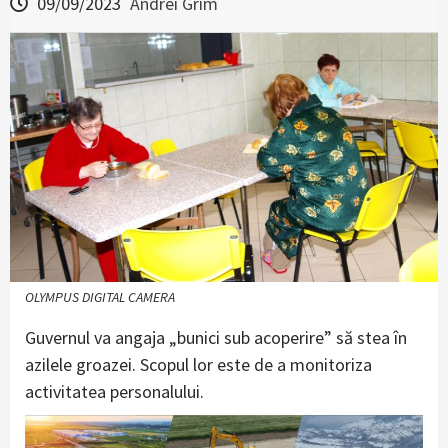
09/09/2023
Andrei Grim
OLYMPUS DIGITAL CAMERA
Guvernul va angaja „bunici sub acoperire” să stea în
azilele groazei. Scopul lor este de a monitoriza
activitatea personalului.