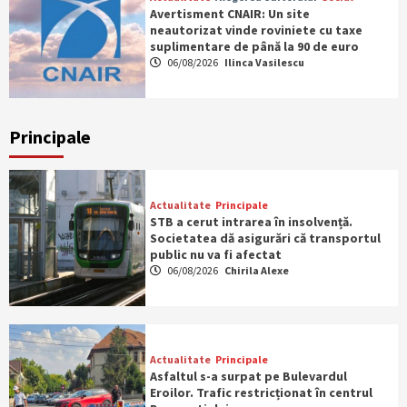
Avertisment CNAIR: Un site
neautorizat vinde roviniete cu taxe
suplimentare de până la 90 de euro
06/08/2026
Ilinca Vasilescu
Principale
Actualitate
Principale
STB a cerut intrarea în insolvență.
Societatea dă asigurări că transportul
public nu va fi afectat
06/08/2026
Chirila Alexe
Actualitate
Principale
Asfaltul s-a surpat pe Bulevardul
Eroilor. Trafic restricționat în centrul