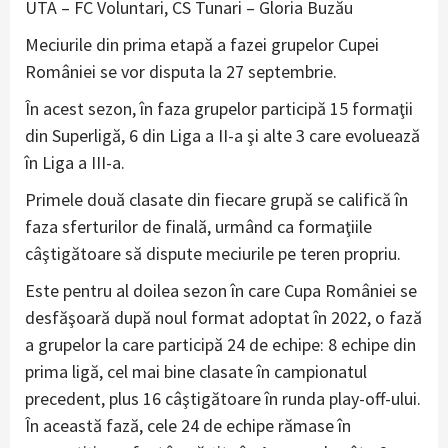
UTA – FC Voluntari, CS Tunari – Gloria Buzău
Meciurile din prima etapă a fazei grupelor Cupei
României se vor disputa la 27 septembrie.
În acest sezon, în faza grupelor participă 15 formaţii
din Superligă, 6 din Liga a II-a şi alte 3 care evoluează
în Liga a III-a.
Primele două clasate din fiecare grupă se califică în
faza sferturilor de finală, urmând ca formaţiile
câştigătoare să dispute meciurile pe teren propriu.
Este pentru al doilea sezon în care Cupa României se
desfăşoară după noul format adoptat în 2022, o fază
a grupelor la care participă 24 de echipe: 8 echipe din
prima ligă, cel mai bine clasate în campionatul
precedent, plus 16 câştigătoare în runda play-off-ului.
În această fază, cele 24 de echipe rămase în