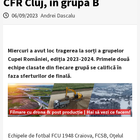
CFR Cluj, în grupa B
06/09/2023
Andrei Dascalu
Miercuri a avut loc tragerea la sorți a grupelor
Cupei României, ediția 2023-2024. Primele două
echipe clasate din fiecare grupă se califică în
faza sferturilor de finală.
Echipele de fotbal FCU 1948 Craiova, FCSB, Oţelul