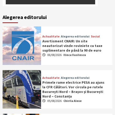
Alegerea editorului
Actualitate
Alegerea editorului
Social
Avertisment CNAIR: Un site
neautorizat vinde roviniete cu taxe
suplimentare de până la 90 de euro
06/08/2026
Ilinca Vasilescu
Actualitate
Alegerea editorului
Primele rame electrice PESA au ajuns
la CFR Călători. Vor circula pe rutele
București Nord – Brașov și București
Nord – Constanța
05/08/2026
Chirila Alexe