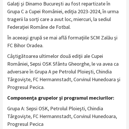
Galaţi şi Dinamo Bucureşti au fost repartizate în
Grupa C a Cupei României, ediţia 2023-2024, în urma
tragerii la sorţi care a avut loc, miercuri, la sediul
Federaţiei Române de Fotbal.
În aceeaşi grupă se mai află formaţiile SCM Zalău şi
FC Bihor Oradea.
Câştigătoarea ultimelor două ediţii ale Cupei
României, Sepsi OSK Sfântu Gheorghe, le va avea ca
adversare în Grupa A pe Petrolul Ploieşti, Chindia
Târgovişte, FC Hermannstadt, Corvinul Hunedoara şi
Progresul Pecica.
Componenţa grupelor şi programul meciurilor:
Grupa A: Sepsi OSK, Petrolul Ploieşti, Chindia
Târgovişte, FC Hermannstadt, Corvinul Hunedoara,
Progresul Pecica