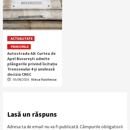
ACTUALITATE
PRINCIPALE
Autostrada A8: Curtea de
Apel București admite
plângerile privind licitația
Tronsonului 4 și anulează
decizia CNSC
05/08/2026
Ilinca Vasilescu
Lasă un răspuns
Adresa ta de email nu va fi publicată.
Câmpurile obligatorii