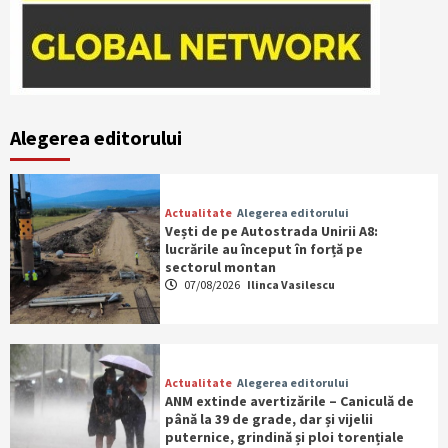
Alegerea editorului
Actualitate
Alegerea editorului
Vești de pe Autostrada Unirii A8:
lucrările au început în forță pe
sectorul montan
07/08/2026
Ilinca Vasilescu
Actualitate
Alegerea editorului
ANM extinde avertizările – Caniculă de
până la 39 de grade, dar și vijelii
puternice, grindină și ploi torențiale