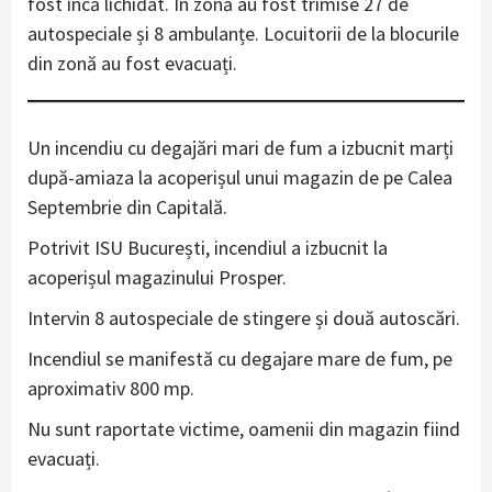
fost încă lichidat. În zonă au fost trimise 27 de
autospeciale și 8 ambulanțe. Locuitorii de la blocurile
din zonă au fost evacuați.
Un incendiu cu degajări mari de fum a izbucnit marți
după-amiaza la acoperișul unui magazin de pe Calea
Septembrie din Capitală.
Potrivit ISU București, incendiul a izbucnit la
acoperișul magazinului Prosper.
Intervin 8 autospeciale de stingere și două autoscări.
Incendiul se manifestă cu degajare mare de fum, pe
aproximativ 800 mp.
Nu sunt raportate victime, oamenii din magazin fiind
evacuați.