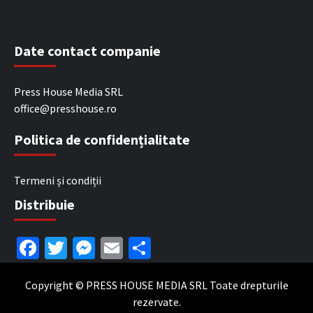
Date contact companie
Press House Media SRL
office@presshouse.ro
Politica de confidențialitate
Termeni și condiții
Distribuie
Facebook
Twitter
Messenger
Email
Partajează
Copyright © PRESS HOUSE MEDIA SRL Toate drepturile
rezervate.