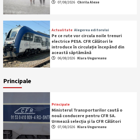
07/08/2026
Chirila Alexe
Actualitate
Alegerea editorului
Pe ce rute vor circula noile trenuri
electrice PESA. CFR Călători le
introduce în circulație începând din
această săptămână
06/08/2026
Klara Ungureanu
Principale
Principale
Ministerul Transporturilor caută o
nouă conducere pentru CFR SA.
Urmează selecția și la CFR Călători
07/08/2026
Klara Ungureanu