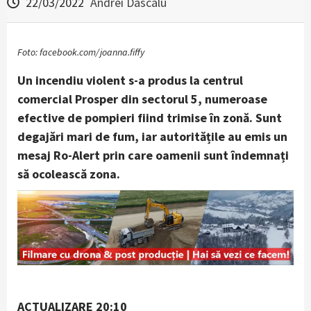
22/03/2022
Andrei Dascalu
Foto: facebook.com/joanna.fiffy
Un incendiu violent s-a produs la centrul
comercial Prosper din sectorul 5, numeroase
efective de pompieri fiind trimise în zonă. Sunt
degajări mari de fum, iar autoritățile au emis un
mesaj Ro-Alert prin care oamenii sunt îndemnați
să ocolească zona.
ACTUALIZARE 20:10