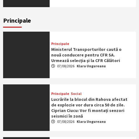
Principale
Principale
Ministerul Transporturilor caută o
nouă conducere pentru CFR SA.
Urmează selecția și la CFR Călători
07/08/2026
Klara Ungureanu
Principale
Social
Lucrările la blocul din Rahova afectat
de explozie vor dura circa 50 de zile.
Ciprian Ciucu: Vor fi montați senzori
seismici în zonă
07/08/2026
Klara Ungureanu