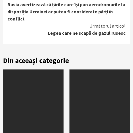
Rusia avertizează că ţările care îşi pun aerodromurile la
Reading
dispoziţia Ucrainei ar putea fi considerate părţi în
conflict
Următorul articol
Legea care ne scapă de gazul rusesc
Din aceeași categorie