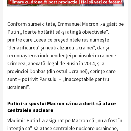
Conform sursei citate, Emmanuel Macron l-a găsit pe
Putin „foarte hotărât să-şi atingă obiectivele”,
printre care „ceea ce preşedintele rus numeşte
‘denazificarea’ şi neutralizarea Ucrainei”, dar şi
recunoaşterea independenţei peninsulei ucrainene
Crimeea, anexată ilegal de Rusia în 2014, şi a
provinciei Donbas (din estul Ucrainei), cerinţe care
sunt – potrivit Parisului – „inacceptabile pentru
ucraineni”.
Putin i-a spus lui Macron că nu a dorit să atace
centralele nucleare
Vladimir Putin l-a asigurat pe Macron că „nu a fost în
intenţia sa” să atace centralele nucleare ucrainene,