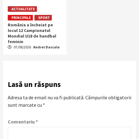
ACTUALITATE
PRINCIPALE
SPORT
România a încheiat pe
locul 12 Campionatul
Mondial U18 de handbal
feminin
07/08/2026
Andrei Dascalu
Lasă un răspuns
Adresa ta de email nu va fi publicată.
Câmpurile obligatorii
sunt marcate cu
*
Comentariu
*