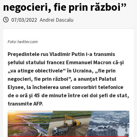
negocieri, fie prin război”
07/03/2022
Andrei Dascalu
Foto: twitter.com
Preşedintele rus Vladimir Putin i-a transmis
şefului statului francez Emmanuel Macron că-şi
„va atinge obiectivele” în Ucraina, „fie prin
negocieri, fie prin război”, a anunţat Palatul
Elysee, la încheierea unei convorbiri telefonice
de o oră şi 45 de minute între cei doi şefi de stat,
transmite AFP.