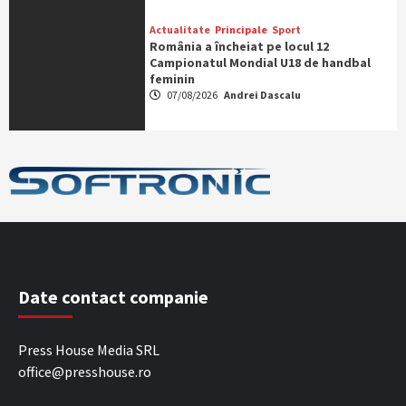
Actualitate
Principale
Sport
România a încheiat pe locul 12
Campionatul Mondial U18 de handbal
feminin
07/08/2026
Andrei Dascalu
Date contact companie
Press House Media SRL
office@presshouse.ro