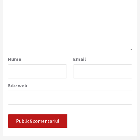
Nume
Email
Site web