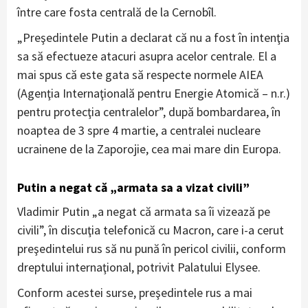
între care fosta centrală de la Cernobîl.
„Preşedintele Putin a declarat că nu a fost în intenţia
sa să efectueze atacuri asupra acelor centrale. El a
mai spus că este gata să respecte normele AIEA
(Agenţia Internaţională pentru Energie Atomică – n.r.)
pentru protecţia centralelor”, după bombardarea, în
noaptea de 3 spre 4 martie, a centralei nucleare
ucrainene de la Zaporojie, cea mai mare din Europa.
Putin a negat că „armata sa a vizat civili”
Vladimir Putin „a negat că armata sa îi vizează pe
civili”, în discuţia telefonică cu Macron, care i-a cerut
preşedintelui rus să nu pună în pericol civilii, conform
dreptului internaţional, potrivit Palatului Elysee.
Conform acestei surse, preşedintele rus a mai