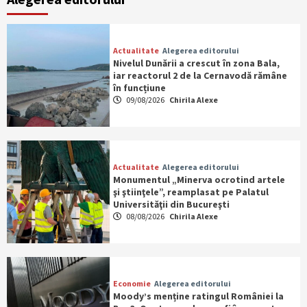
Actualitate
Alegerea editorului
Nivelul Dunării a crescut în zona Bala,
iar reactorul 2 de la Cernavodă rămâne
în funcțiune
09/08/2026
Chirila Alexe
Actualitate
Alegerea editorului
Monumentul „Minerva ocrotind artele
şi ştiinţele”, reamplasat pe Palatul
Universităţii din Bucureşti
08/08/2026
Chirila Alexe
Economie
Alegerea editorului
Moody’s menține ratingul României la