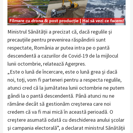
Ministrul Sănătății a precizat că, dacă regulile și
precauțiile pentru prevenirea răspândirii sunt
respectate, România ar putea intra pe o pantă
descendentă a cazurilor de Covid-19 de la mijlocul
lunii octombrie, relatează Agerpres.
„Este o lună de încercare, este o lună grea şi dacă
noi, toţi, vom fi parteneri pentru a respecta regulile,
atunci cred că la jumătatea lunii octombrie ne putem
gândi la o pantă descendentă. Până atunci nu ne
rămâne decât să gestionăm creşterea care noi
credem că va fi mai mică în această perioadă. O
creştere asumată odată cu deschiderea anului şcolar
şi campania electorală”, a declarat ministrul Sănătăţii