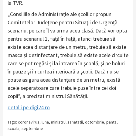
la TVR.
„Consiliile de Administraţie ale şcolilor propun
Comitetelor Judeţene pentru Situaţii de Urgenţă
scenariul pe care îl va urma acea clasă. Dacă vor opta
pentru scenariul 1, faţă în faţă, atunci trebuie să
existe acea distanţare de un metru, trebuie să existe
masca şi dezinfectant, trebuie să existe acele circuite
care se pot regăsi şi la intrarea în şcoală, şi pe holuri
în pauze şi în curtea interioară a şcolii. Dacă nu se
poate asigura acea distanţare de un metru, există
acele separatoare care trebuie puse între cei doi
copii”, a precizat ministrul Sănătăţii.
detalii pe digi24.ro
Tags:
coronavirus
,
luna
,
ministrul sanatatii
,
octombrie
,
panta
,
scoala
,
septembrie