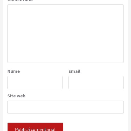
Nume
Email
Site web