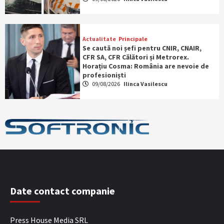
Actualitate
Principale
Se caută noi șefi pentru CNIR, CNAIR,
CFR SA, CFR Călători și Metrorex.
Horațiu Cosma: România are nevoie de
profesioniști
09/08/2026
Ilinca Vasilescu
Date contact companie
Press House Media SRL