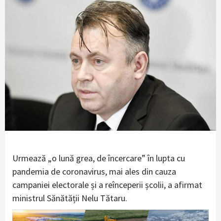
Urmează „o lună grea, de încercare” în lupta cu
pandemia de coronavirus, mai ales din cauza
campaniei electorale și a reînceperii școlii, a afirmat
ministrul Sănătății Nelu Tătaru.