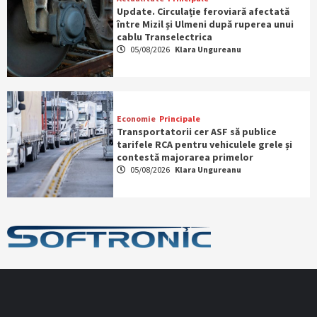
Update. Circulație feroviară afectată
între Mizil și Ulmeni după ruperea unui
cablu Transelectrica
05/08/2026
Klara Ungureanu
Economie
Principale
Transportatorii cer ASF să publice
tarifele RCA pentru vehiculele grele și
contestă majorarea primelor
05/08/2026
Klara Ungureanu