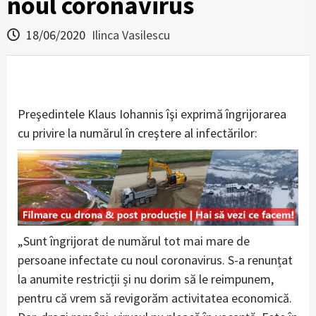
noul coronavirus
18/06/2020
Ilinca Vasilescu
Preşedintele Klaus Iohannis îşi exprimă îngrijorarea
cu privire la numărul în creştere al infectărilor:
„Sunt îngrijorat de numărul tot mai mare de
persoane infectate cu noul coronavirus. S-a renunțat
la anumite restricții și nu dorim să le reimpunem,
pentru că vrem să revigorăm activitatea economică.