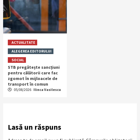
ACTUALITATE
ALEGEREA EDITORULUI
SOCIAL
STB pregătește sancțiuni
pentru călătorii care fac
zgomot în mijloacele de
transport în comun
05/08/2026
Ilinca Vasilescu
Lasă un răspuns