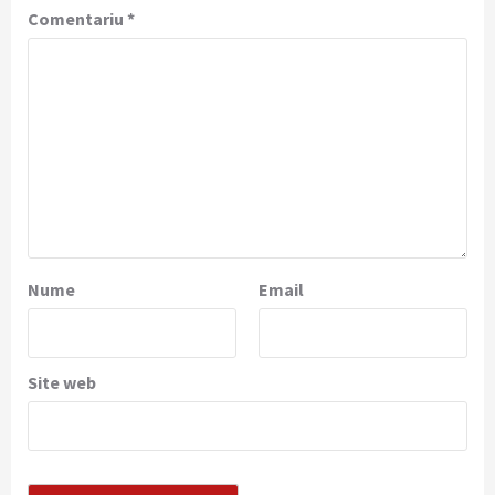
Comentariu
*
Nume
Email
Site web