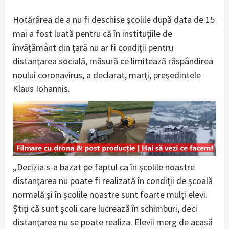
Hotărârea de a nu fi deschise şcolile după data de 15
mai a fost luată pentru că în instituţiile de
învăţământ din ţară nu ar fi condiţii pentru
distanţarea socială, măsură ce limitează răspândirea
noului coronavirus, a declarat, marţi, preşedintele
Klaus Iohannis.
„Decizia s-a bazat pe faptul ca în şcolile noastre
distanţarea nu poate fi realizată în condiţii de şcoală
normală şi în şcolile noastre sunt foarte mulţi elevi.
Ştiţi că sunt şcoli care lucrează în schimburi, deci
distanţarea nu se poate realiza. Elevii merg de acasă