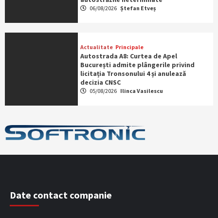
06/08/2026
Ștefan Etveș
Actualitate
Principale
Autostrada A8: Curtea de Apel
București admite plângerile privind
licitația Tronsonului 4 și anulează
decizia CNSC
05/08/2026
Ilinca Vasilescu
Date contact companie