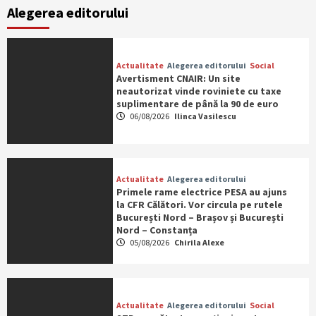
Alegerea editorului
Actualitate
Alegerea editorului
Social
Avertisment CNAIR: Un site
neautorizat vinde roviniete cu taxe
suplimentare de până la 90 de euro
06/08/2026
Ilinca Vasilescu
Actualitate
Alegerea editorului
Primele rame electrice PESA au ajuns
la CFR Călători. Vor circula pe rutele
București Nord – Brașov și București
Nord – Constanța
05/08/2026
Chirila Alexe
Actualitate
Alegerea editorului
Social