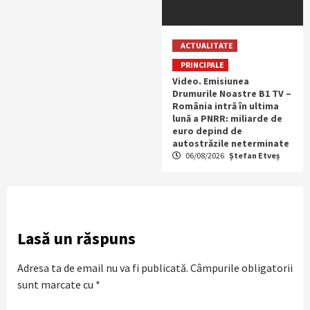
ACTUALITATE
PRINCIPALE
Video. Emisiunea
Drumurile Noastre B1 TV –
România intră în ultima
lună a PNRR: miliarde de
euro depind de
autostrăzile neterminate
06/08/2026
Ștefan Etveș
Lasă un răspuns
Adresa ta de email nu va fi publicată.
Câmpurile obligatorii
sunt marcate cu
*