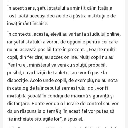
În acest sens, şeful statului a amintit că în Italia a
fost luată aceeaşi decizie de a păstra instituţiile de
învăţământ închise.
În contextul acesta, elevii au varianta studiului online,
iar şeful statului a vorbit de opţiunile pentru cei care
nu au această posibilitate în prezent. „Foarte mulţi
copii, din fericire, au acces online. Mulţi copii nu au.
Pentru ei, ministerul va veni cu soluţii, probabil,
posibil, cu achiziţii de tablete care vor fi puse la
dispoziţie. Acolo unde copiii, de exemplu, nu au nota
în catalog de la începutul semestrului doi, vor fi
invitaţi la şcoală în condiţii de maximă siguranţă şi
distanţare. Poate vor da o lucrare de control sau vor
da un răspuns la o temă şi în acest fel vor putea să
fie încheiate situaţiile lor”, a spus el.