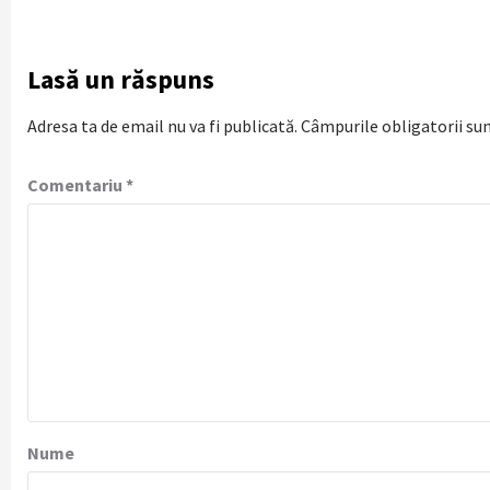
Lasă un răspuns
Adresa ta de email nu va fi publicată.
Câmpurile obligatorii su
Comentariu
*
Nume