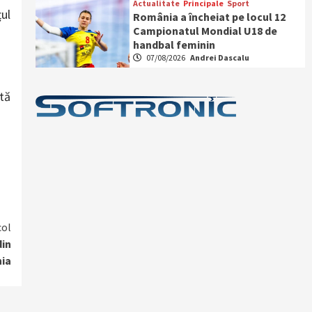
Actualitate
Principale
Sport
țul
România a încheiat pe locul 12
Campionatul Mondial U18 de
handbal feminin
07/08/2026
Andrei Dascalu
ctă
col
din
ia