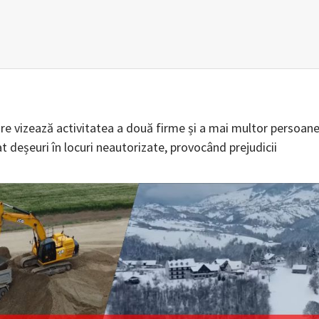
care vizează activitatea a două firme și a mai multor persoan
pat deșeuri în locuri neautorizate, provocând prejudicii