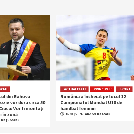
OCIAL
ACTUALITATE
PRINCIPALE
SPORT
ocul din Rahova
România a încheiat pe locul 12
ozie vor dura circa 50
Campionatul Mondial U18 de
 Ciucu: Vor fi montați
handbal feminin
i în zonă
07/08/2026
Andrei Dascalu
a Ungureanu