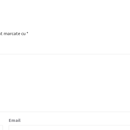
nt marcate cu
*
Email