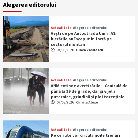
Alegerea editorului
Actualitate
Alegerea editorului
Vești de pe Autostrada Unirii A8:
lucrările au început în forță pe
sectorul montan
07/08/2026
Ilinca Vasilescu
Actualitate
Alegerea editorului
ANM extinde avertizările – Caniculă de
până la 39 de grade, dar și vijelii
puternice, grindină și ploi torențiale
07/08/2026
Chirila Alexe
Actualitate
Alegerea editorului
Pe ce rute vor circula noile trenuri