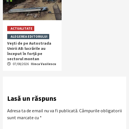
ACTUALITATE
ALEGEREA EDITORULUI
Vești de pe Autostrada
Unirii A8: lucrările au
început în forță pe
sectorul montan
07/08/2026
Ilinca Vasilescu
Lasă un răspuns
Adresa ta de email nu va fi publicată.
Câmpurile obligatorii
sunt marcate cu
*