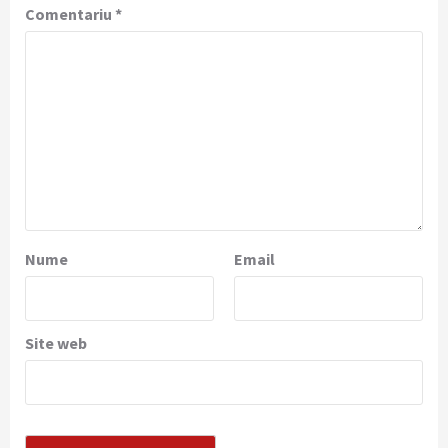
Comentariu
*
Nume
Email
Site web