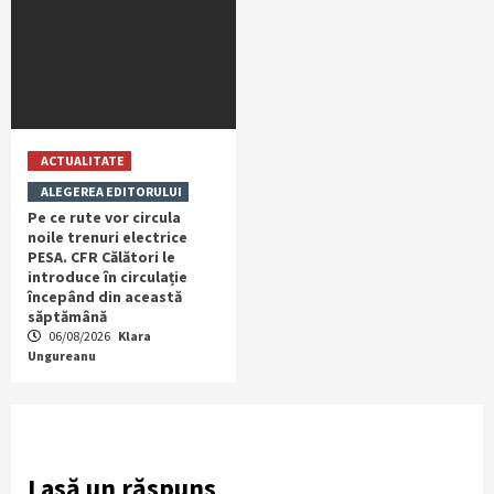
ACTUALITATE
ALEGEREA EDITORULUI
Pe ce rute vor circula
noile trenuri electrice
PESA. CFR Călători le
introduce în circulație
începând din această
săptămână
06/08/2026
Klara
Ungureanu
Lasă un răspuns