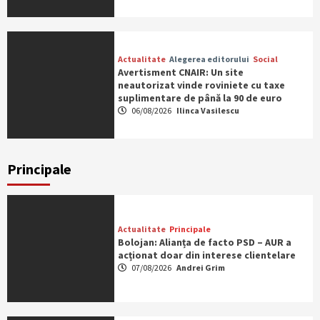
Actualitate
Alegerea editorului
Social
Avertisment CNAIR: Un site
neautorizat vinde roviniete cu taxe
suplimentare de până la 90 de euro
06/08/2026
Ilinca Vasilescu
Principale
Actualitate
Principale
Bolojan: Alianța de facto PSD – AUR a
acționat doar din interese clientelare
07/08/2026
Andrei Grim