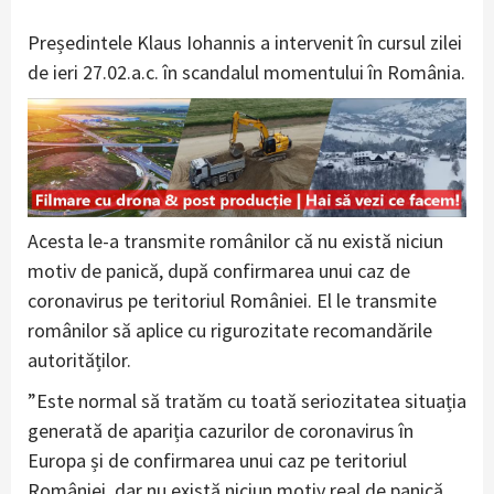
Președintele Klaus Iohannis a intervenit în cursul zilei
de ieri 27.02.a.c. în scandalul momentului în România.
Acesta le-a transmite românilor că nu există niciun
motiv de panică, după confirmarea unui caz de
coronavirus pe teritoriul României. El le transmite
românilor să aplice cu rigurozitate recomandările
autorităților.
”Este normal să tratăm cu toată seriozitatea situația
generată de apariția cazurilor de coronavirus în
Europa și de confirmarea unui caz pe teritoriul
României, dar nu există niciun motiv real de panică.