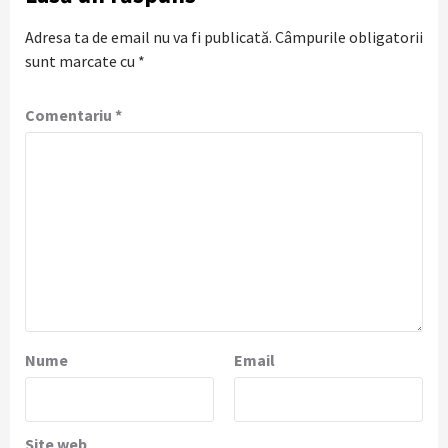
Adresa ta de email nu va fi publicată.
Câmpurile obligatorii
sunt marcate cu
*
Comentariu
*
Nume
Email
Site web