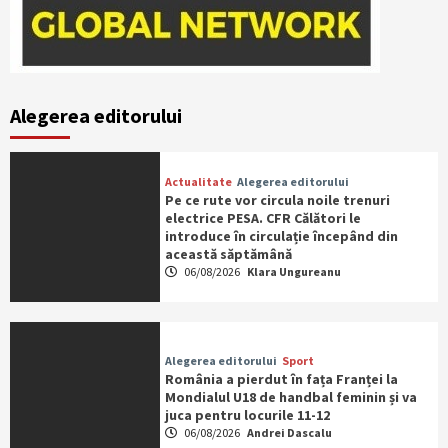
Alegerea editorului
Actualitate
Alegerea editorului
Pe ce rute vor circula noile trenuri
electrice PESA. CFR Călători le
introduce în circulație începând din
această săptămână
06/08/2026
Klara Ungureanu
Alegerea editorului
Sport
România a pierdut în fața Franței la
Mondialul U18 de handbal feminin și va
juca pentru locurile 11-12
06/08/2026
Andrei Dascalu