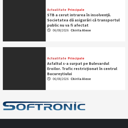
Actualitate
Principale
STB a cerut intrarea în insolvență.
Societatea dă asigurări că transportul
public nu va fi afectat
06/08/2026
Chirila Alexe
Actualitate
Principale
Asfaltul s-a surpat pe Bulevardul
Eroilor. Trafic restricționat în centrul
Bucureștiului
06/08/2026
Chirila Alexe