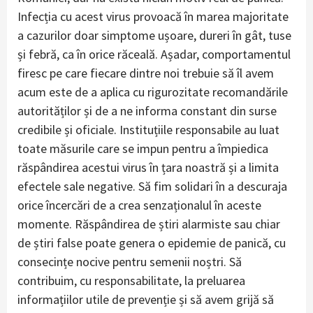
Infecția cu acest virus provoacă în marea majoritate
a cazurilor doar simptome ușoare, dureri în gât, tuse
și febră, ca în orice răceală. Așadar, comportamentul
firesc pe care fiecare dintre noi trebuie să îl avem
acum este de a aplica cu rigurozitate recomandările
autorităților și de a ne informa constant din surse
credibile și oficiale. Instituțiile responsabile au luat
toate măsurile care se impun pentru a împiedica
răspândirea acestui virus în țara noastră și a limita
efectele sale negative. Să fim solidari în a descuraja
orice încercări de a crea senzaționalul în aceste
momente. Răspândirea de știri alarmiste sau chiar
de știri false poate genera o epidemie de panică, cu
consecințe nocive pentru semenii noștri. Să
contribuim, cu responsabilitate, la preluarea
informațiilor utile de prevenție și să avem grijă să