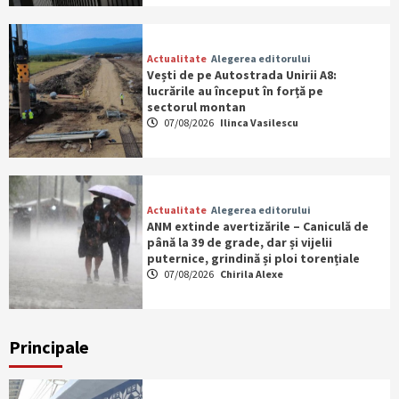
Actualitate
Alegerea editorului
Vești de pe Autostrada Unirii A8:
lucrările au început în forță pe
sectorul montan
07/08/2026
Ilinca Vasilescu
Actualitate
Alegerea editorului
ANM extinde avertizările – Caniculă de
până la 39 de grade, dar și vijelii
puternice, grindină și ploi torențiale
07/08/2026
Chirila Alexe
Principale