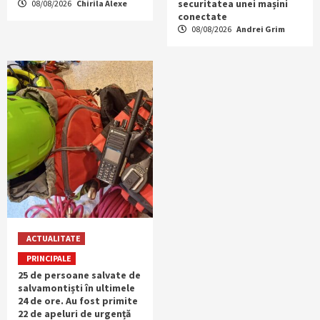
securitatea unei mașini
08/08/2026
Chirila Alexe
conectate
08/08/2026
Andrei Grim
ACTUALITATE
PRINCIPALE
25 de persoane salvate de
salvamontiști în ultimele
24 de ore. Au fost primite
22 de apeluri de urgență