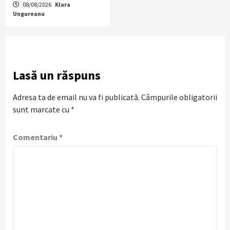
08/08/2026
Klara
Ungureanu
Lasă un răspuns
Adresa ta de email nu va fi publicată.
Câmpurile obligatorii
sunt marcate cu
*
Comentariu
*