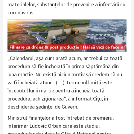
materialelor, substanţelor de prevenire a infectării cu
coronavirus.
„Calendarul, aşa cum arată acum, ar trebui ca toată
procedura să fie încheiată în prima săptămână din
luna martie. Nu există niciun motiv să credem că nu
va fi încheiată atunci. (…) Termenul limită este
începutul lunii martie pentru a încheia toată
procedura, achiziţionarea”, a informat Cîţu, în
deschiderea şedinţei de Guvern.
Ministrul Finanţelor a fost întrebat de premierul
interimar Ludovic Orban care este stadiul
procedurilor derulate la Oficiul Naţional pentru