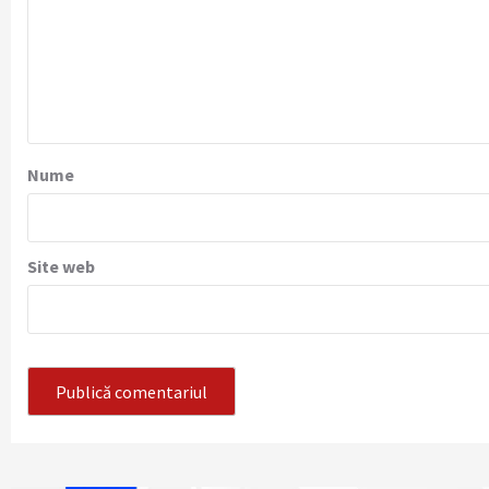
Nume
Site web