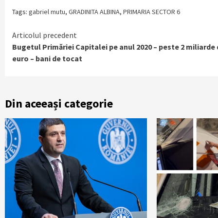
Tags:
gabriel mutu
,
GRADINITA ALBINA
,
PRIMARIA SECTOR 6
Continue
Articolul precedent
Bugetul Primăriei Capitalei pe anul 2020 – peste 2 miliarde
Reading
euro – bani de tocat
Din aceeași categorie