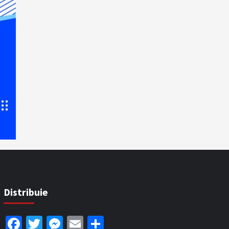
Distribuie
Facebook
Twitter
Messenger
Email
Partajează