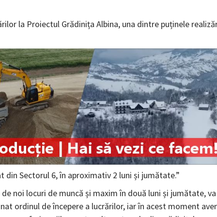
rilor la Proiectul Grădinița Albina, una dintre puținele realizăr
 din Sectorul 6, în aproximativ 2 luni și jumătate.”
 de noi locuri de muncă și maxim în două luni și jumătate, va 
mnat ordinul de începere a lucrărilor, iar în acest moment av