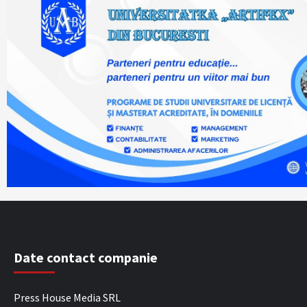
Date contact companie
Press House Media SRL