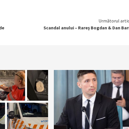
Următorul arti
 de
Scandal anului – Rareş Bogdan & Dan Ba