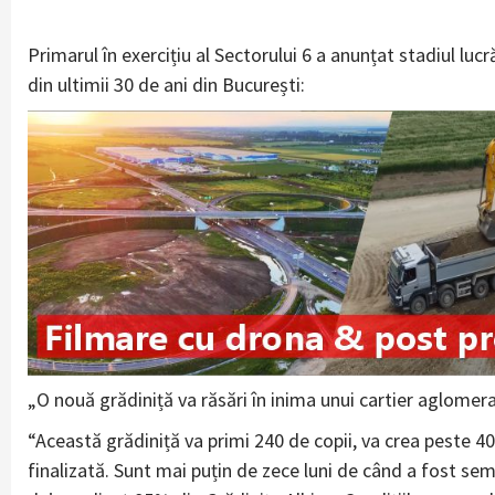
Primarul în exercițiu al Sectorului 6 a anunțat stadiul lucră
din ultimii 30 de ani din București:
„O nouă grădiniță va răsări în inima unui cartier aglomerat
“Această grădiniță va primi 240 de copii, va crea peste 40
finalizată. Sunt mai puțin de zece luni de când a fost se