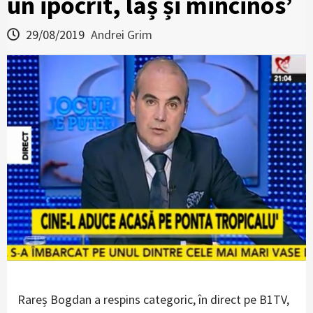
un ipocrit, laș și mincinos’
29/08/2019
Andrei Grim
Rareș Bogdan a respins categoric, în direct pe B1TV,