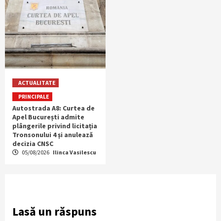
ACTUALITATE
PRINCIPALE
Autostrada A8: Curtea de
Apel București admite
plângerile privind licitația
Tronsonului 4 și anulează
decizia CNSC
05/08/2026
Ilinca Vasilescu
Lasă un răspuns