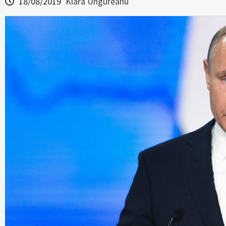
18/08/2019
Klara Ungureanu