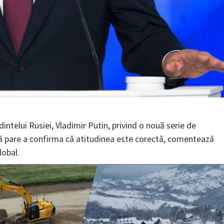
intelui Rusiei, Vladimir Putin, privind o nouă serie de
ră pare a confirma că atitudinea este corectă, comentează
lobal.