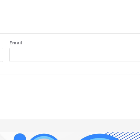
Email