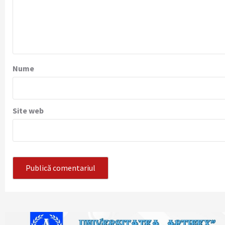
Nume
Site web