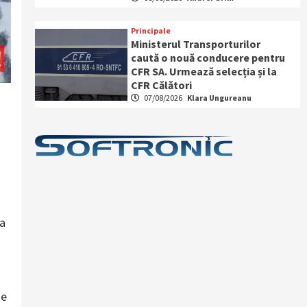
Principale
Ministerul Transporturilor
caută o nouă conducere pentru
CFR SA. Urmează selecția și la
CFR Călători
07/08/2026
Klara Ungureanu
ia
se