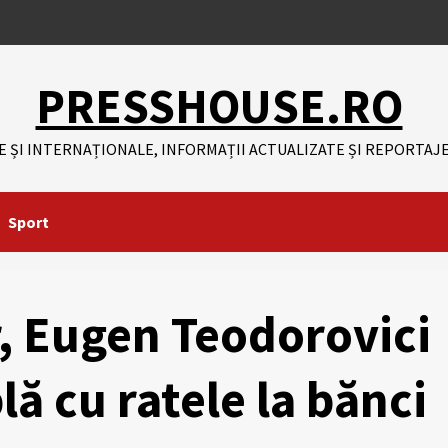
PRESSHOUSE.RO
E ȘI INTERNAȚIONALE, INFORMAȚII ACTUALIZATE ȘI REPORTAJE
Sport
r, Eugen Teodorovici
ă cu ratele la bănci