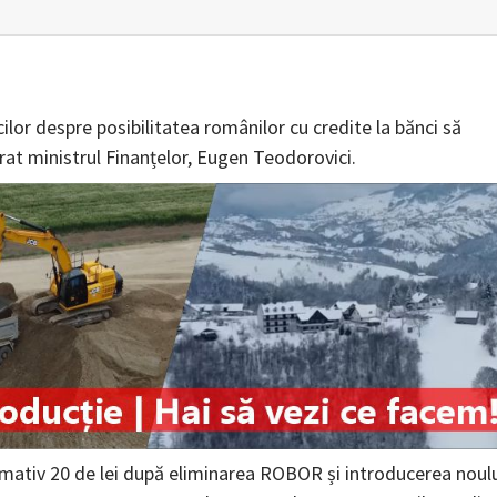
ilor despre posibilitatea românilor cu credite la bănci să
rat ministrul Finanțelor, Eugen Teodorovici.
imativ 20 de lei după eliminarea ROBOR și introducerea noul