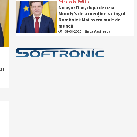
Principale
Politic
Nicuşor Dan, după decizia
Moody’s de a menține ratingul
României: Mai avem mult de
muncă
08/08/2026
Ilinca Vasilescu
s
ai