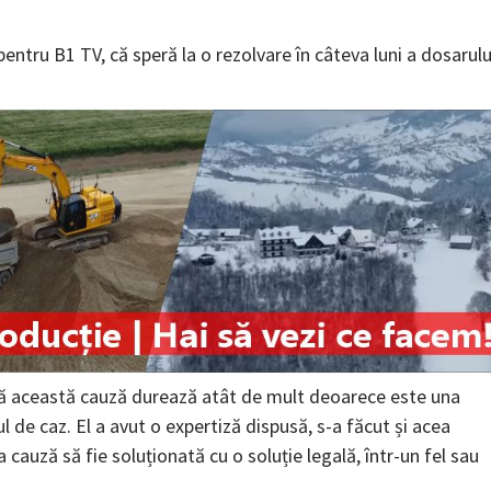
pentru B1 TV, că speră la o rezolvare în câteva luni a dosarulu
 că această cauză durează atât de mult deoarece este una
de caz. El a avut o expertiză dispusă, s-a făcut și acea
cauză să fie soluționată cu o soluție legală, într-un fel sau