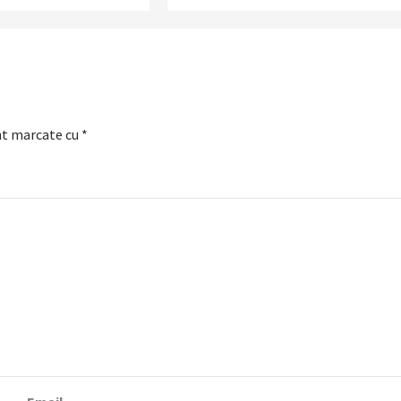
nt marcate cu
*