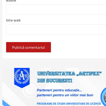
Nume
Site web