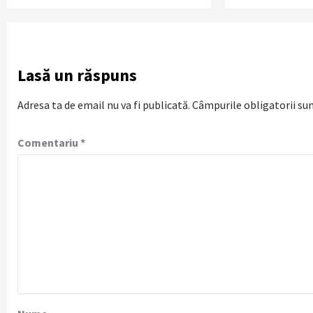
Lasă un răspuns
Adresa ta de email nu va fi publicată.
Câmpurile obligatorii su
Comentariu
*