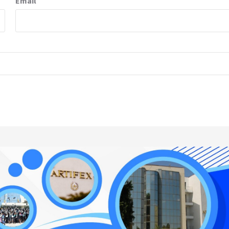
Email