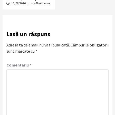
10/08/2026
Ilinca Vasilescu
Lasă un răspuns
Adresa ta de email nu va fi publicată.
Câmpurile obligatorii
sunt marcate cu
*
Comentariu
*