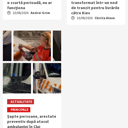
o scurtă perioadă, nu ar
transformat într-un nod
funcţiona
de tranzit pentru livrările
către Kiev
10/08/2026
Andrei Grim
10/08/2026
Chirila Alexe
ACTUALITATE
PRINCIPALE
Șapte persoane, arestate
preventiv după atacul
ambulanței în Cluj