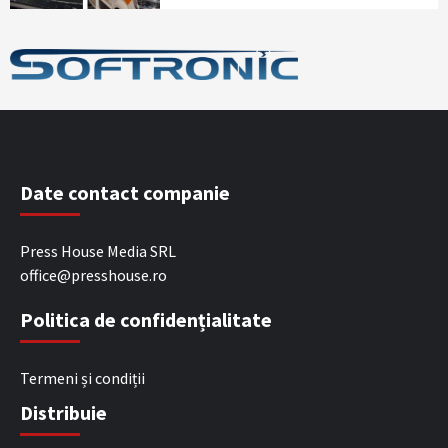
Date contact companie
Press House Media SRL
office@presshouse.ro
Politica de confidențialitate
Termeni și condiții
Distribuie