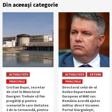
Din aceeași categorie
ACTUALITATE
ACTUALITATE
EXTERN
PRINCIPALE
PRINCIPALE
Cristian Buşoi, secretar
Directorul celui de-al
de stat în Ministerul
Doilea Departament
Energiei: Trebuie să fim
European al MAE rus:
pregătiţi şi pentru
România acordă ajutor
scenariul în care Unitatea
militar direct Ucrainei.
2 de la Cernavodă, pentru
Portul Giurgiuleşti,