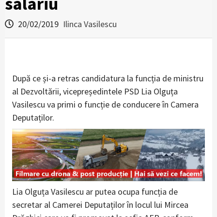
salariu
20/02/2019
Ilinca Vasilescu
După ce și-a retras candidatura la funcția de ministru
al Dezvoltării, vicepreședintele PSD Lia Olguța
Vasilescu va primi o funcție de conducere în Camera
Deputaților.
Lia Olguța Vasilescu ar putea ocupa funcția de
secretar al Camerei Deputaților în locul lui Mircea