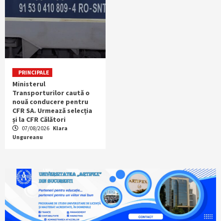
PRINCIPALE
Ministerul
Transporturilor caută o
nouă conducere pentru
CFR SA. Urmează selecția
și la CFR Călători
07/08/2026
Klara
Ungureanu