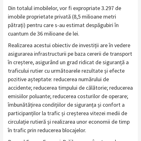
Din totalul imobilelor, vor fi expropriate 3.297 de
imobile proprietate privată (8,5 milioane metri
pătrați) pentru care s-au estimat despăgubiri în
cuantum de 36 milioane de lei.
Realizarea acestui obiectiv de investiții are în vedere
asigurarea infrastructurii pe baza cererii de transport
în creștere, asigurând un grad ridicat de siguranță a
traficului rutier cu următoarele rezultate și efecte
pozitive așteptate: reducerea numărului de
accidente; reducerea timpului de călătorie; reducerea
emisiilor poluante; reducerea costurilor de operare;
îmbunătățirea condițiilor de siguranța și confort a
participanților la trafic și creșterea vitezei medii de
circulație rutieră și realizarea unor economii de timp
în trafic prin reducerea blocajelor.