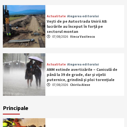
Actualitate
Alegerea editorului
Vești de pe Autostrada Unirii A8:
lucrările au început în forță pe
sectorul montan
07/08/2026
Ilinca Vasilescu
Actualitate
Alegerea editorului
ANM extinde avertizările – Caniculă de
până la 39 de grade, dar și vijelii
puternice, grindină și ploi torențiale
07/08/2026
Chirila Alexe
Principale