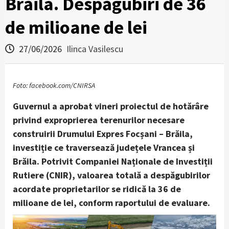
Brăila. Despăgubiri de 36
de milioane de lei
27/06/2026
Ilinca Vasilescu
Foto: facebook.com/CNIRSA
Guvernul a aprobat vineri proiectul de hotărâre
privind exproprierea terenurilor necesare
construirii Drumului Expres Focșani – Brăila,
investiție ce traversează județele Vrancea și
Brăila. Potrivit Companiei Naționale de Investiții
Rutiere (CNIR), valoarea totală a despăgubirilor
acordate proprietarilor se ridică la 36 de
milioane de lei, conform raportului de evaluare.