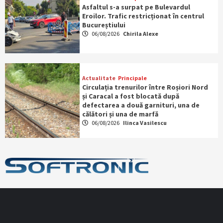
Asfaltul s-a surpat pe Bulevardul
Eroilor. Trafic restricționat în centrul
Bucureștiului
06/08/2026
Chirila Alexe
Actualitate
Principale
Circulația trenurilor între Roșiori Nord
și Caracal a fost blocată după
defectarea a două garnituri, una de
călători și una de marfă
06/08/2026
Ilinca Vasilescu