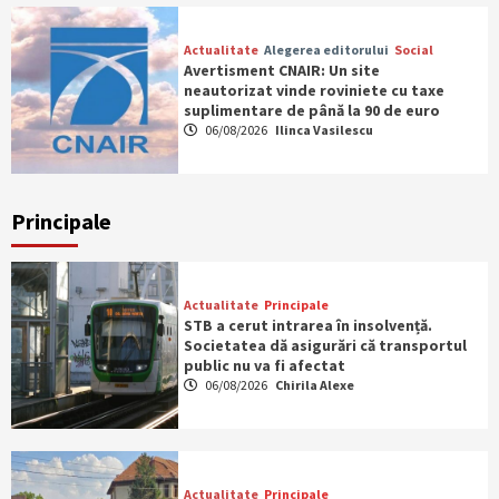
Actualitate
Alegerea editorului
Social
Avertisment CNAIR: Un site
neautorizat vinde roviniete cu taxe
suplimentare de până la 90 de euro
06/08/2026
Ilinca Vasilescu
Principale
Actualitate
Principale
STB a cerut intrarea în insolvență.
Societatea dă asigurări că transportul
public nu va fi afectat
06/08/2026
Chirila Alexe
Actualitate
Principale