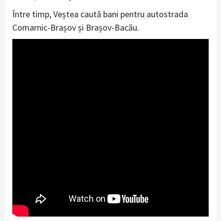
Între timp, Veștea caută bani pentru autostrada
Comarnic-Brașov și Brașov-Bacău.