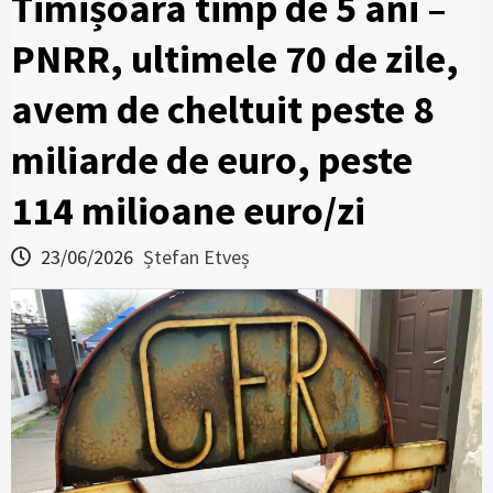
Timișoara timp de 5 ani –
PNRR, ultimele 70 de zile,
avem de cheltuit peste 8
miliarde de euro, peste
114 milioane euro/zi
23/06/2026
Ștefan Etveș