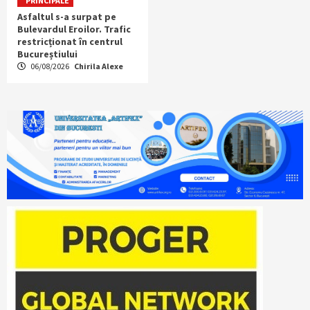
PRINCIPALE
Asfaltul s-a surpat pe
Bulevardul Eroilor. Trafic
restricționat în centrul
Bucureștiului
06/08/2026
Chirila Alexe