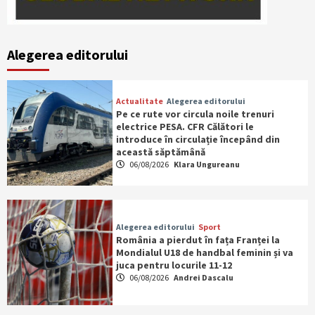
Alegerea editorului
Actualitate
Alegerea editorului
Pe ce rute vor circula noile trenuri
electrice PESA. CFR Călători le
introduce în circulație începând din
această săptămână
06/08/2026
Klara Ungureanu
Alegerea editorului
Sport
România a pierdut în fața Franței la
Mondialul U18 de handbal feminin și va
juca pentru locurile 11-12
06/08/2026
Andrei Dascalu