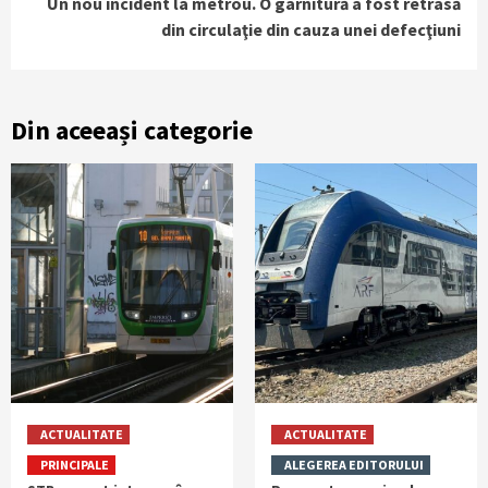
Un nou incident la metrou. O garnitură a fost retrasă
din circulaţie din cauza unei defecţiuni
Din aceeași categorie
ACTUALITATE
ACTUALITATE
PRINCIPALE
ALEGEREA EDITORULUI