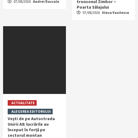
tronsonul Zimbor –
07/08/2026
Andrei Dascalu
Poarta Sălajului
07/08/2026
Ilinca Vasilescu
ACTUALITATE
ALEGEREA EDITORULUI
Vești de pe Autostrada
Unirii A8: lucrările au
început în forță pe
sectorul montan