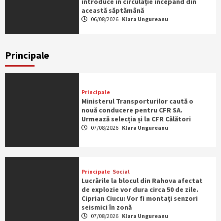
introduce în circulație începând din
această săptămână
06/08/2026
Klara Ungureanu
Principale
Principale
Ministerul Transporturilor caută o
nouă conducere pentru CFR SA.
Urmează selecția și la CFR Călători
07/08/2026
Klara Ungureanu
Principale
Social
Lucrările la blocul din Rahova afectat
de explozie vor dura circa 50 de zile.
Ciprian Ciucu: Vor fi montați senzori
seismici în zonă
07/08/2026
Klara Ungureanu