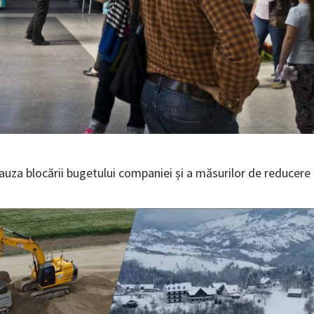
cauza blocării bugetului companiei și a măsurilor de reducere