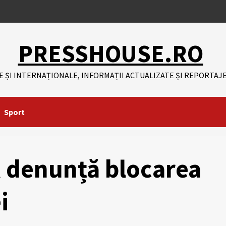
PRESSHOUSE.RO
E ȘI INTERNAȚIONALE, INFORMAȚII ACTUALIZATE ȘI REPORTAJE
Sport
FR denunță blocarea
i