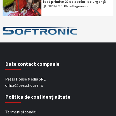
fost primite 22 de apeluri de urgență
08/08/2026
Klara Ungureanu
Date contact companie
Press House Media SRL
office@presshouse.ro
Politica de confidențialitate
Termeni și condiții