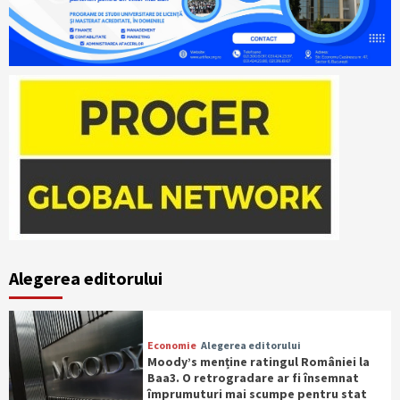
Alegerea editorului
Economie
Alegerea editorului
Moody’s menține ratingul României la
Baa3. O retrogradare ar fi însemnat
împrumuturi mai scumpe pentru stat