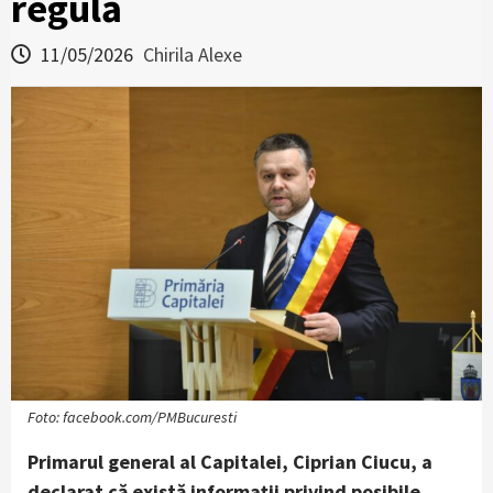
regulă
11/05/2026
Chirila Alexe
Foto: facebook.com/PMBucuresti
Primarul general al Capitalei, Ciprian Ciucu, a
declarat că există informaţii privind posibile