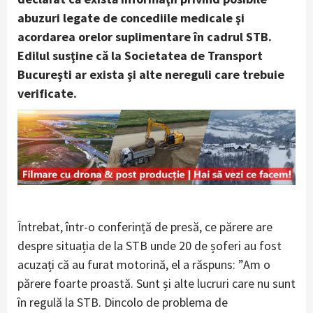
abuzuri legate de concediile medicale şi
acordarea orelor suplimentare în cadrul STB.
Edilul susţine că la Societatea de Transport
Bucureşti ar exista şi alte nereguli care trebuie
verificate.
Întrebat, într-o conferință de presă, ce părere are
despre situația de la STB unde 20 de șoferi au fost
acuzați că au furat motorină, el a răspuns: ”Am o
părere foarte proastă. Sunt și alte lucruri care nu sunt
în regulă la STB. Dincolo de problema de