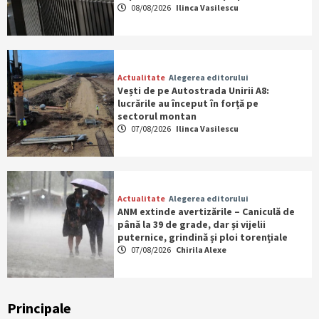
08/08/2026
Ilinca Vasilescu
Actualitate
Alegerea editorului
Vești de pe Autostrada Unirii A8:
lucrările au început în forță pe
sectorul montan
07/08/2026
Ilinca Vasilescu
Actualitate
Alegerea editorului
ANM extinde avertizările – Caniculă de
până la 39 de grade, dar și vijelii
puternice, grindină și ploi torențiale
07/08/2026
Chirila Alexe
Principale