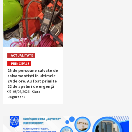
ACTUALITATE
PRINCIPALE
25 de persoane salvate de
salvamontiști în ultimele
24 de ore. Au fost primite
22 de apeluri de urgență
08/08/2026
Klara
Ungureanu