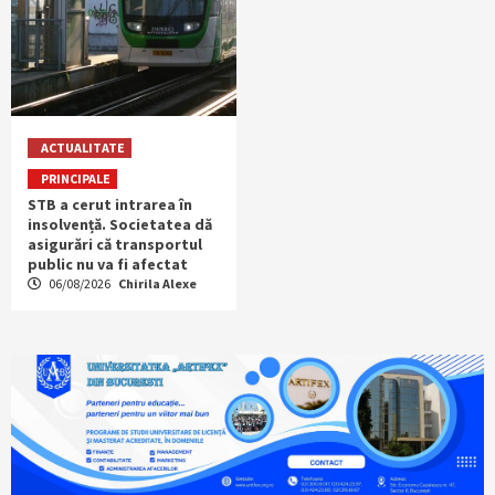
ACTUALITATE
PRINCIPALE
STB a cerut intrarea în
insolvență. Societatea dă
asigurări că transportul
public nu va fi afectat
06/08/2026
Chirila Alexe