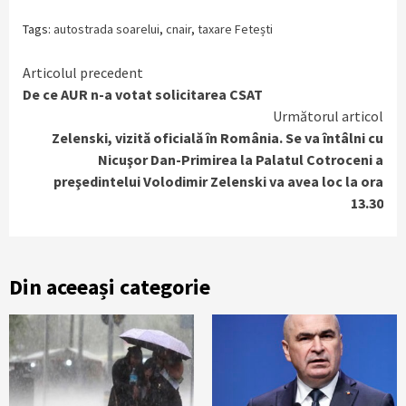
Tags:
autostrada soarelui
,
cnair
,
taxare Fetești
Continue
Articolul precedent
De ce AUR n-a votat solicitarea CSAT
Reading
Următorul articol
Zelenski, vizită oficială în România. Se va întâlni cu
Nicuşor Dan-Primirea la Palatul Cotroceni a
preşedintelui Volodimir Zelenski va avea loc la ora
13.30
Din aceeași categorie