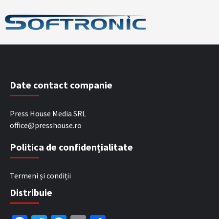
Date contact companie
Press House Media SRL
office@presshouse.ro
Politica de confidențialitate
Termeni și condiții
Distribuie