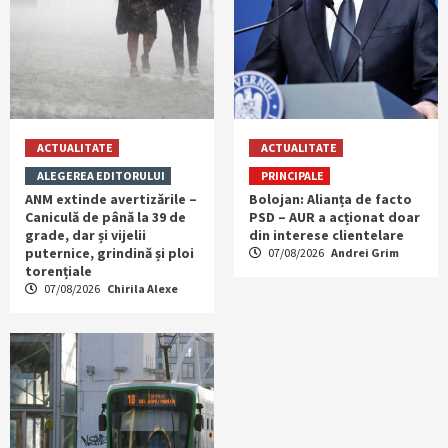
ACTUALITATE
ACTUALITATE
ALEGEREA EDITORULUI
PRINCIPALE
ANM extinde avertizările –
Bolojan: Alianța de facto
Caniculă de până la 39 de
PSD – AUR a acționat doar
grade, dar și vijelii
din interese clientelare
puternice, grindină și ploi
07/08/2026
Andrei Grim
torențiale
07/08/2026
Chirila Alexe