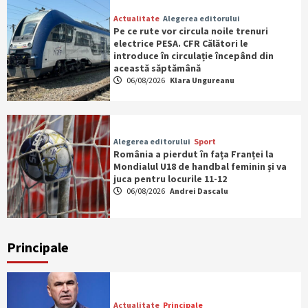
Actualitate
Alegerea editorului
Pe ce rute vor circula noile trenuri
electrice PESA. CFR Călători le
introduce în circulație începând din
această săptămână
06/08/2026
Klara Ungureanu
Alegerea editorului
Sport
România a pierdut în fața Franței la
Mondialul U18 de handbal feminin și va
juca pentru locurile 11-12
06/08/2026
Andrei Dascalu
Principale
Actualitate
Principale