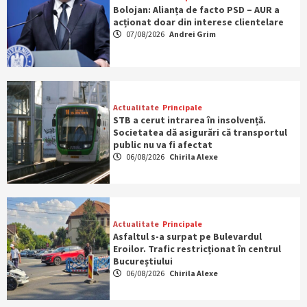
Bolojan: Alianța de facto PSD – AUR a
acționat doar din interese clientelare
07/08/2026
Andrei Grim
Actualitate
Principale
STB a cerut intrarea în insolvență.
Societatea dă asigurări că transportul
public nu va fi afectat
06/08/2026
Chirila Alexe
Actualitate
Principale
Asfaltul s-a surpat pe Bulevardul
Eroilor. Trafic restricționat în centrul
Bucureștiului
06/08/2026
Chirila Alexe