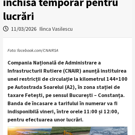
închisă temporar pentru
lucrări
11/03/2026
Ilinca Vasilescu
Foto: facebook.com/CNAIRSA
Compania Națională de Administrare a
Infrastructurii Rutiere (CNAIR) anunță instituirea
unei restricții de circulație la kilometrul 144+100
pe Autostrada Soarelui (A2), în zona stației de
taxare Fetești, pe sensul București – Constanța.
Banda de încasare a tarifului în numerar va fi
indisponibilă vineri, între orele 11:00 și 12:00,
pentru efectuarea unor lucrări.