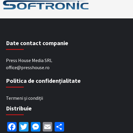
Date contact companie
Press House Media SRL
office@presshouse.ro
Politica de confidențialitate
Termeni și condiții
Distribuie
Facebook
Twitter
Messenger
Email
Partajează