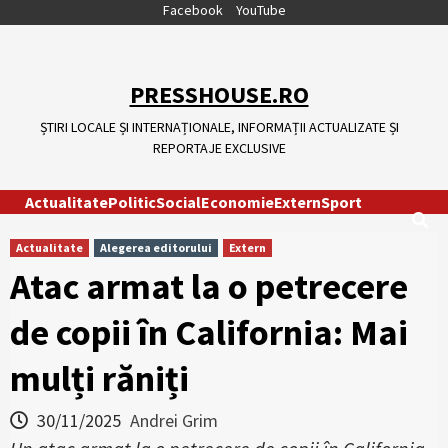
Skip
Facebook
YouTube
to
content
PRESSHOUSE.RO
ȘTIRI LOCALE ȘI INTERNAȚIONALE, INFORMAȚII ACTUALIZATE ȘI
REPORTAJE EXCLUSIVE
Actualitate
Politic
Social
Economie
Extern
Sport
Actualitate
Alegerea editorului
Extern
Atac armat la o petrecere
de copii în California: Mai
mulți răniți
30/11/2025
Andrei Grim