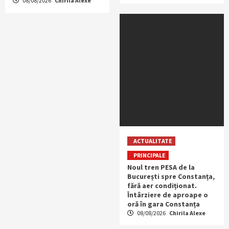
08/08/2026
Chirila Alexe
ACTUALITATE
PRINCIPALE
Noul tren PESA de la
București spre Constanța,
fără aer condiționat.
Întârziere de aproape o
oră în gara Constanța
08/08/2026
Chirila Alexe