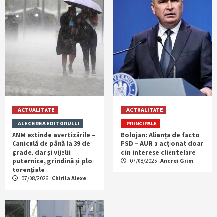
ACTUALITATE
ACTUALITATE
ALEGEREA EDITORULUI
PRINCIPALE
ANM extinde avertizările –
Bolojan: Alianța de facto
Caniculă de până la 39 de
PSD – AUR a acționat doar
grade, dar și vijelii
din interese clientelare
puternice, grindină și ploi
07/08/2026
Andrei Grim
torențiale
07/08/2026
Chirila Alexe