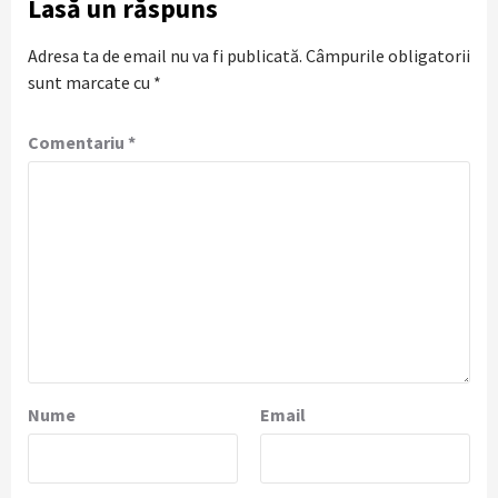
Lasă un răspuns
Adresa ta de email nu va fi publicată.
Câmpurile obligatorii
sunt marcate cu
*
Comentariu
*
Nume
Email