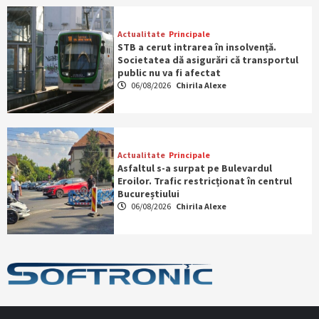
Actualitate
Principale
STB a cerut intrarea în insolvență.
Societatea dă asigurări că transportul
public nu va fi afectat
06/08/2026
Chirila Alexe
Actualitate
Principale
Asfaltul s-a surpat pe Bulevardul
Eroilor. Trafic restricționat în centrul
Bucureștiului
06/08/2026
Chirila Alexe