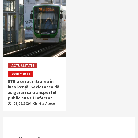
ACTUALITATE
PRINCIPALE
STB a cerut intrarea în
insolvență. Societatea dă
asigurări că transportul
public nu va fi afectat
06/08/2026
Chirila Alexe