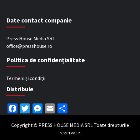
Date contact companie
Press House Media SRL
office@presshouse.ro
Politica de confidențialitate
Termeni și condiții
Distribuie
Facebook
Twitter
Messenger
Email
Partajează
Copyright © PRESS HOUSE MEDIA SRL Toate drepturile
rezervate.