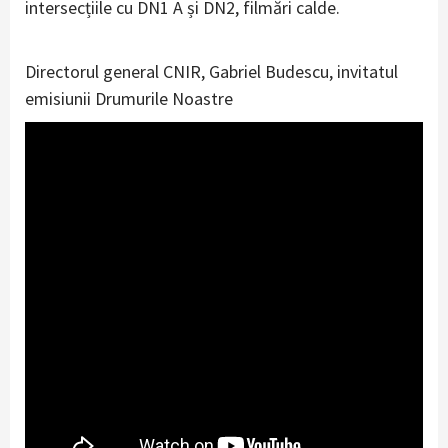
intersecțiile cu DN1 A și DN2, filmări calde.
Directorul general CNIR, Gabriel Budescu, invitatul
emisiunii Drumurile Noastre