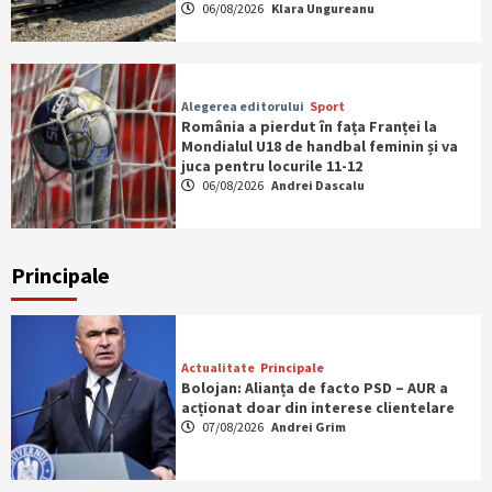
06/08/2026
Klara Ungureanu
Alegerea editorului
Sport
România a pierdut în fața Franței la
Mondialul U18 de handbal feminin și va
juca pentru locurile 11-12
06/08/2026
Andrei Dascalu
Principale
Actualitate
Principale
Bolojan: Alianța de facto PSD – AUR a
acționat doar din interese clientelare
07/08/2026
Andrei Grim