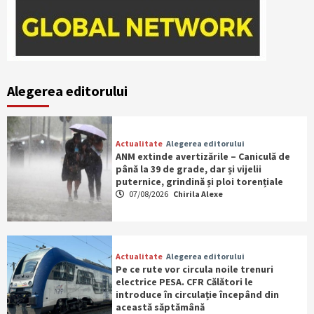
Alegerea editorului
Actualitate
Alegerea editorului
ANM extinde avertizările – Caniculă de
până la 39 de grade, dar și vijelii
puternice, grindină și ploi torențiale
07/08/2026
Chirila Alexe
Actualitate
Alegerea editorului
Pe ce rute vor circula noile trenuri
electrice PESA. CFR Călători le
introduce în circulație începând din
această săptămână