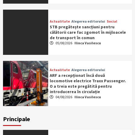
Actualitate
Alegerea editorului
Social
STB pregătește sancțiuni pentru
călătorii care fac zgomot în mijloacele
de transport în comun
05/08/2026
Ilinca Vasilescu
Actualitate
Alegerea editorului
ARF a recepționat încă două
locomotive electrice Traxx Passenger.
O a treia este pregătită pentru
introducerea în circulație
04/08/2026
Ilinca Vasilescu
Principale