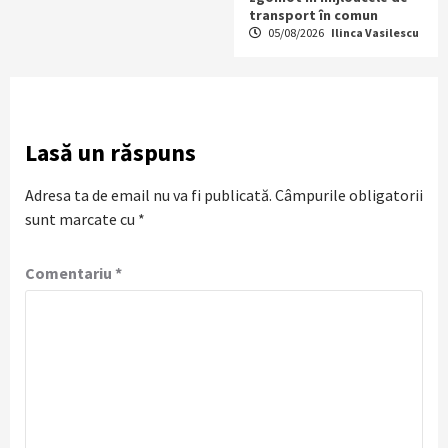
transport în comun
05/08/2026
Ilinca Vasilescu
Lasă un răspuns
Adresa ta de email nu va fi publicată.
Câmpurile obligatorii
sunt marcate cu
*
Comentariu
*