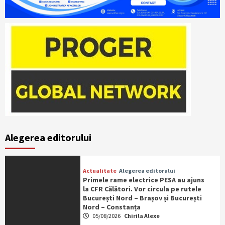
Alegerea editorului
Actualitate
Alegerea editorului
Primele rame electrice PESA au ajuns
la CFR Călători. Vor circula pe rutele
București Nord – Brașov și București
Nord – Constanța
05/08/2026
Chirila Alexe