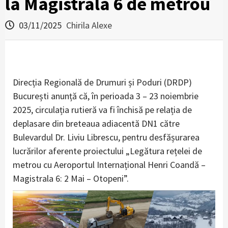
la Magistrala 6 de metrou
03/11/2025
Chirila Alexe
Direcția Regională de Drumuri și Poduri (DRDP)
București anunță că, în perioada 3 – 23 noiembrie
2025, circulația rutieră va fi închisă pe relația de
deplasare din breteaua adiacentă DN1 către
Bulevardul Dr. Liviu Librescu, pentru desfășurarea
lucrărilor aferente proiectului „Legătura rețelei de
metrou cu Aeroportul Internațional Henri Coandă –
Magistrala 6: 2 Mai – Otopeni”.