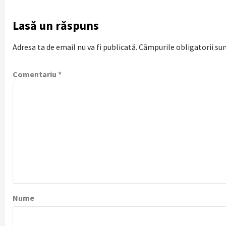
Lasă un răspuns
Adresa ta de email nu va fi publicată.
Câmpurile obligatorii su
Comentariu
*
Nume