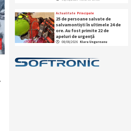
Actualitate
Principale
25 de persoane salvate de
salvamontiști în ultimele 24 de
ore. Au fost primite 22 de
apeluri de urgență
08/08/2026
Klara Ungureanu
,