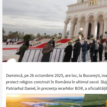
Duminică, pe 26 octombrie 2025, are loc, la București, in
proiect religios construit în România în ultimul secol. Slujb
Patriarhul Daniel, în prezența ierarhilor BOR, a oficialități