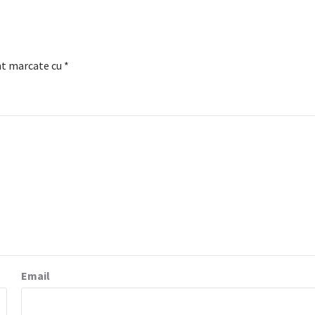
nt marcate cu
*
Email