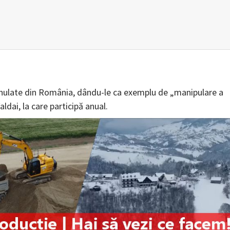
e anulate din România, dându-le ca exemplu de „manipulare a
aldai, la care participă anual.