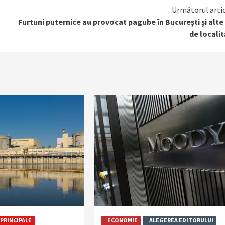
Următorul arti
Furtuni puternice au provocat pagube în București și alte
de localit
PRINCIPALE
ECONOMIE
ALEGEREA EDITORULUI