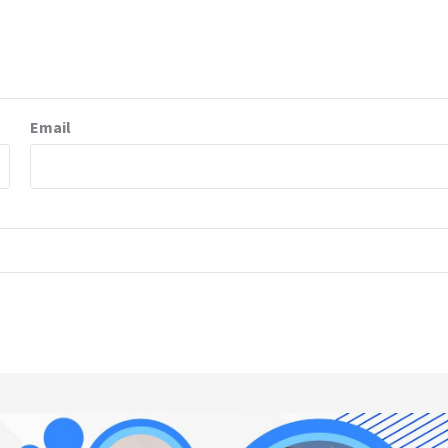
Email