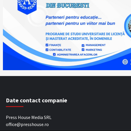
Date contact companie
Press House Media SRL
office@presshouse.ro