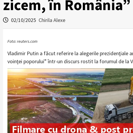
zicem, în România”
02/10/2025
Chirila Alexe
Foto: reuters.com
Vladimir Putin a făcut referire la alegerile prezidenţial
voinţei poporului” într-un discurs rostit la forumul de la V