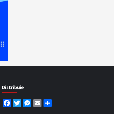
Distribuie
Facebook
Twitter
Messenger
Email
Partajează