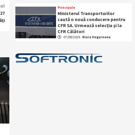
col
Principale
 27
Ministerul Transporturilor
caută o nouă conducere pentru
ăți
CFR SA. Urmează selecția și la
CFR Călători
07/08/2026
Klara Ungureanu