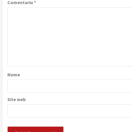
Comentariu
*
Nume
Site web