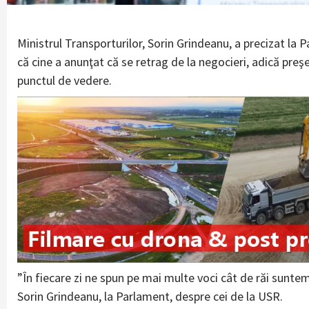
Ministrul Transporturilor, Sorin Grindeanu, a precizat la 
că cine a anunţat că se retrag de la negocieri, adică preş
punctul de vedere.
”În fiecare zi ne spun pe mai multe voci cât de răi suntem n
Sorin Grindeanu, la Parlament, despre cei de la USR.