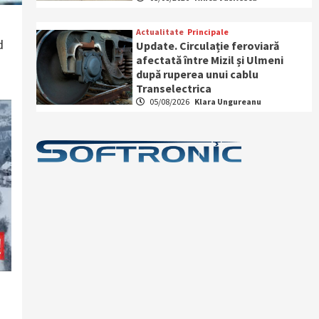
Actualitate
Principale
d
Update. Circulație feroviară
afectată între Mizil și Ulmeni
după ruperea unui cablu
Transelectrica
05/08/2026
Klara Ungureanu