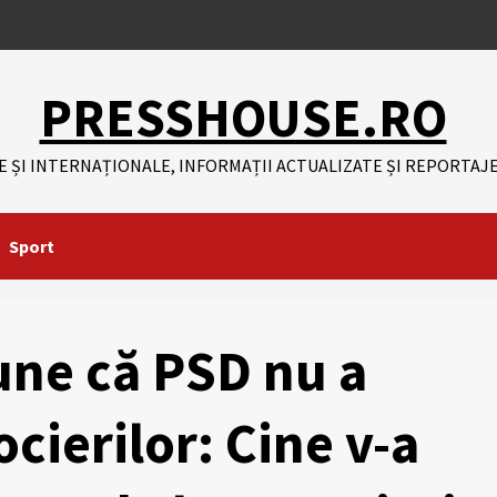
PRESSHOUSE.RO
E ȘI INTERNAȚIONALE, INFORMAȚII ACTUALIZATE ȘI REPORTAJE
Sport
une că PSD nu a
cierilor: Cine v-a