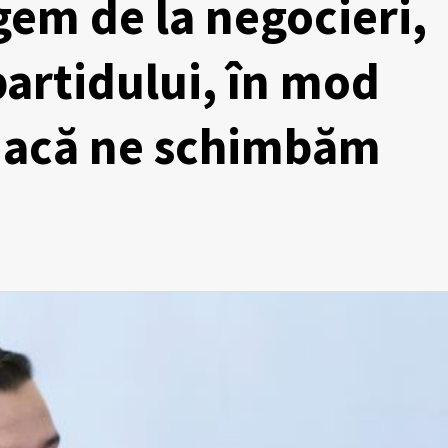
gem de la negocieri,
partidului, în mod
 dacă ne schimbăm