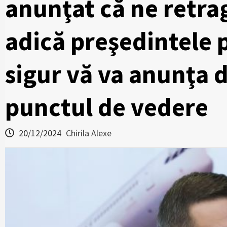
anunţat că ne retra
adică preşedintele 
sigur vă va anunţa
punctul de vedere
20/12/2024
Chirila Alexe