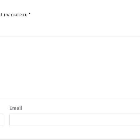
nt marcate cu
*
Email