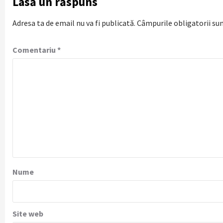
Lasă un răspuns
Adresa ta de email nu va fi publicată.
Câmpurile obligatorii su
Comentariu
*
Nume
Site web