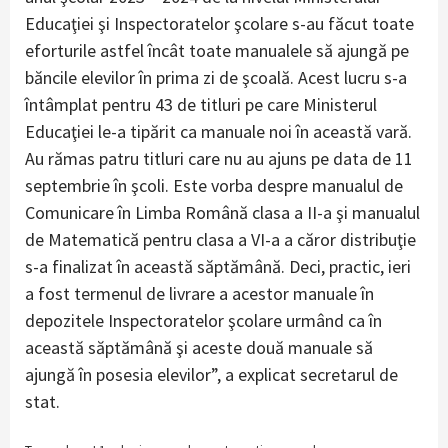
Educaţiei şi Inspectoratelor şcolare s-au făcut toate
eforturile astfel încât toate manualele să ajungă pe
băncile elevilor în prima zi de şcoală. Acest lucru s-a
întâmplat pentru 43 de titluri pe care Ministerul
Educaţiei le-a tipărit ca manuale noi în această vară.
Au rămas patru titluri care nu au ajuns pe data de 11
septembrie în şcoli. Este vorba despre manualul de
Comunicare în Limba Română clasa a II-a şi manualul
de Matematică pentru clasa a VI-a a căror distribuţie
s-a finalizat în această săptămână. Deci, practic, ieri
a fost termenul de livrare a acestor manuale în
depozitele Inspectoratelor şcolare urmând ca în
această săptămână şi aceste două manuale să
ajungă în posesia elevilor”, a explicat secretarul de
stat.