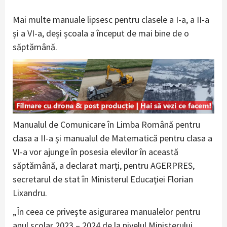
Mai multe manuale lipsesc pentru clasele a I-a, a II-a
și a VI-a, deși școala a început de mai bine de o
săptămână.
Manualul de Comunicare în Limba Română pentru
clasa a II-a şi manualul de Matematică pentru clasa a
VI-a vor ajunge în posesia elevilor în această
săptămână, a declarat marţi, pentru AGERPRES,
secretarul de stat în Ministerul Educaţiei Florian
Lixandru.
„În ceea ce priveşte asigurarea manualelor pentru
anul şcolar 2023 – 2024 de la nivelul Ministerului