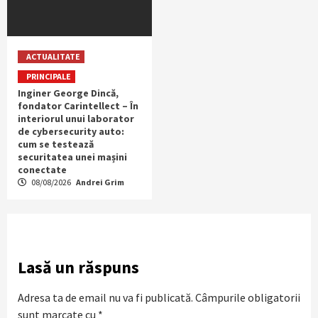
ACTUALITATE
PRINCIPALE
Inginer George Dincă,
fondator Carintellect – În
interiorul unui laborator
de cybersecurity auto:
cum se testează
securitatea unei mașini
conectate
08/08/2026
Andrei Grim
Lasă un răspuns
Adresa ta de email nu va fi publicată.
Câmpurile obligatorii
sunt marcate cu
*