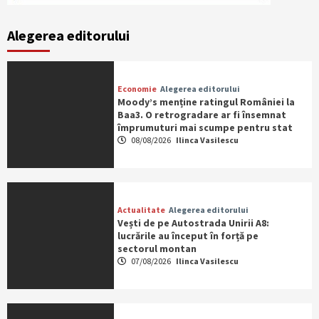
Alegerea editorului
Economie
Alegerea editorului
Moody’s menține ratingul României la
Baa3. O retrogradare ar fi însemnat
împrumuturi mai scumpe pentru stat
08/08/2026
Ilinca Vasilescu
Actualitate
Alegerea editorului
Vești de pe Autostrada Unirii A8:
lucrările au început în forță pe
sectorul montan
07/08/2026
Ilinca Vasilescu