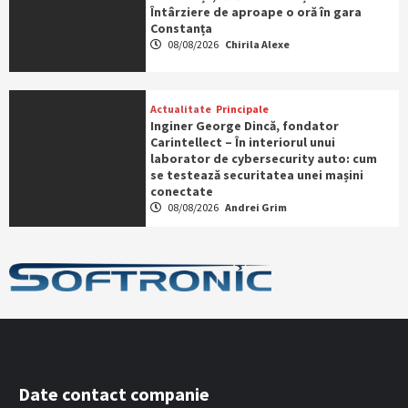
Întârziere de aproape o oră în gara
Constanța
08/08/2026
Chirila Alexe
Actualitate
Principale
Inginer George Dincă, fondator
Carintellect – În interiorul unui
laborator de cybersecurity auto: cum
se testează securitatea unei mașini
conectate
08/08/2026
Andrei Grim
Date contact companie