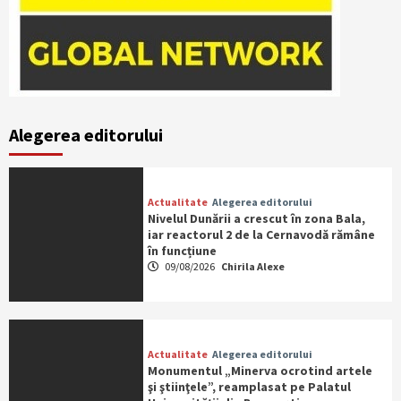
Alegerea editorului
Actualitate
Alegerea editorului
Nivelul Dunării a crescut în zona Bala,
iar reactorul 2 de la Cernavodă rămâne
în funcțiune
09/08/2026
Chirila Alexe
Actualitate
Alegerea editorului
Monumentul „Minerva ocrotind artele
şi ştiinţele”, reamplasat pe Palatul