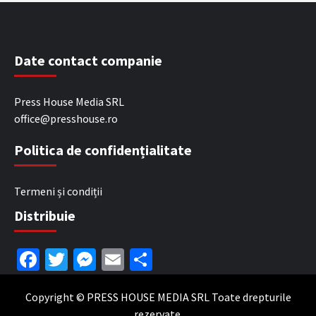
Date contact companie
Press House Media SRL
office@presshouse.ro
Politica de confidențialitate
Termeni și condiții
Distribuie
Facebook
Twitter
Messenger
Email
Partajează
Copyright © PRESS HOUSE MEDIA SRL Toate drepturile
rezervate.