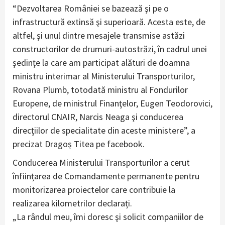
“Dezvoltarea României se bazează şi pe o
infrastructură extinsă şi superioară. Acesta este, de
altfel, şi unul dintre mesajele transmise astăzi
constructorilor de drumuri-autostrăzi, în cadrul unei
şedinţe la care am participat alături de doamna
ministru interimar al Ministerului Transporturilor,
Rovana Plumb, totodată ministru al Fondurilor
Europene, de ministrul Finanţelor, Eugen Teodorovici,
directorul CNAIR, Narcis Neaga şi conducerea
direcţiilor de specialitate din aceste ministere”, a
precizat Dragoș Titea pe facebook.
Conducerea Ministerului Transporturilor a cerut
înființarea de Comandamente permanente pentru
monitorizarea proiectelor care contribuie la
realizarea kilometrilor declarați.
„La rândul meu, îmi doresc şi solicit companiilor de