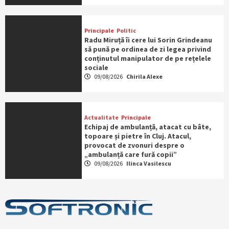
Principale
Politic
Radu Miruță îi cere lui Sorin Grindeanu
să pună pe ordinea de zi legea privind
conținutul manipulator de pe rețelele
sociale
09/08/2026
Chirila Alexe
Actualitate
Principale
Echipaj de ambulanță, atacat cu bâte,
topoare și pietre în Cluj. Atacul,
provocat de zvonuri despre o
„ambulanță care fură copii”
09/08/2026
Ilinca Vasilescu